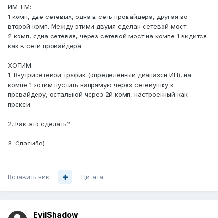
ИМЕЕМ:
1 комп, две сетевых, одна в сеть провайдера, другая во
второй комп. Между этими двумя сделан сетевой мост.
2 комп, одна сетевая, через сетевой мост на компе 1 видится
как в сети провайдера.
ХОТИМ:
1. Внутрисетевой трафик (определённый диапазон ИП), на
компе 1 хотим пустить напрямую через сетевушку к
провайдеру, остальной через 2й комп, настроенный как
прокси.
2. Как это сделать?
3. Спасибо)
Вставить ник
Цитата
EvilShadow