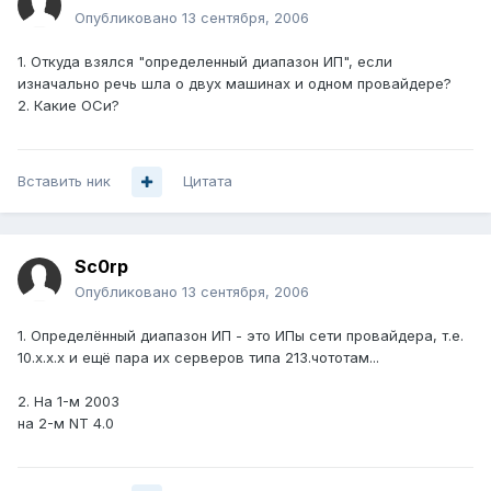
Опубликовано
13 сентября, 2006
1. Откуда взялся "определенный диапазон ИП", если
изначально речь шла о двух машинах и одном провайдере?
2. Какие ОСи?
Вставить ник
Цитата
Sc0rp
Опубликовано
13 сентября, 2006
1. Определённый диапазон ИП - это ИПы сети провайдера, т.е.
10.х.х.х и ещё пара их серверов типа 213.чототам...
2. На 1-м 2003
на 2-м NT 4.0