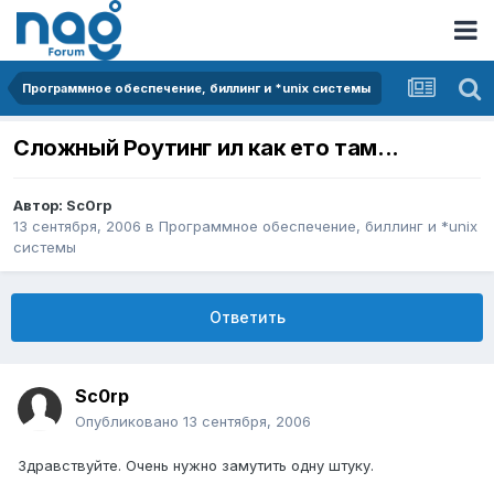
Программное обеспечение, биллинг и *unix системы
Сложный Роутинг ил как ето там...
Автор:
Sc0rp
13 сентября, 2006
в
Программное обеспечение, биллинг и *unix
системы
Ответить
Sc0rp
Опубликовано
13 сентября, 2006
Здравствуйте. Очень нужно замутить одну штуку.