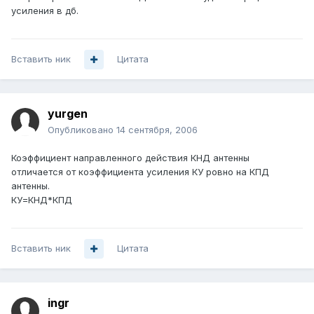
усиления в дб.
Вставить ник
Цитата
yurgen
Опубликовано
14 сентября, 2006
Коэффициент направленного действия КНД антенны
отличается от коэффициента усиления КУ ровно на КПД
антенны.
КУ=КНД*КПД
Вставить ник
Цитата
ingr