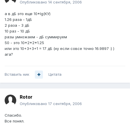
Опубликовано
14 сентября, 2006
а в дБ это еще 10*lg(КУ)
1.26 раза - 1дБ
2 раза - 3 дБ
10 раз - 10 дБ
разы умножаем - дБ суммируем
50 - это 10*2*2*1.25
или это 10+3+3+1 = 17 дБ (ну если совсе точно 16.9897 :) )
ага?
Вставить ник
Цитата
Rotor
Опубликовано
17 сентября, 2006
Спасибо.
Все понял.