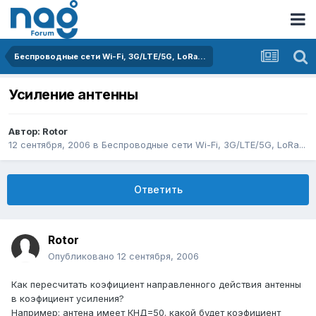
Беспроводные сети Wi-Fi, 3G/LTE/5G, LoRa...
Усиление антенны
Автор:
Rotor
12 сентября, 2006
в
Беспроводные сети Wi-Fi, 3G/LTE/5G, LoRa...
Ответить
Rotor
Опубликовано
12 сентября, 2006
Как пересчитать коэфициент направленного действия антенны
в коэфициент усиления?
Например: антена имеет КНД=50. какой будет коэфициент