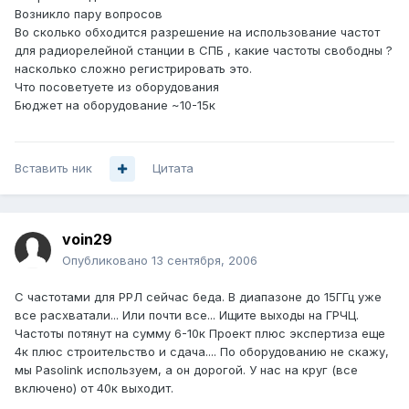
Возникло пару вопросов
Во сколько обходится разрешение на использование частот
для радиорелейной станции в СПБ , какие частоты свободны ?
насколько сложно регистрировать это.
Что посоветуете из оборудования
Бюджет на оборудование ~10-15к
Вставить ник
Цитата
voin29
Опубликовано
13 сентября, 2006
С частотами для РРЛ сейчас беда. В диапазоне до 15ГГц уже
все расхватали... Или почти все... Ищите выходы на ГРЧЦ.
Частоты потянут на сумму 6-10к Проект плюс экспертиза еще
4к плюс строительство и сдача.... По оборудованию не скажу,
мы Pasolink используем, а он дорогой. У нас на круг (все
включено) от 40к выходит.