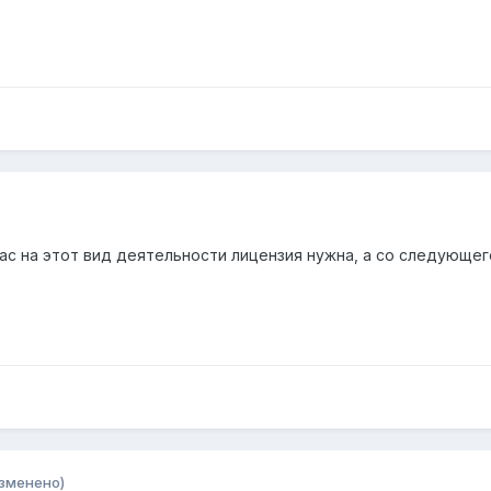
йчас на этот вид деятельности лицензия нужна, а со следующе
зменено)