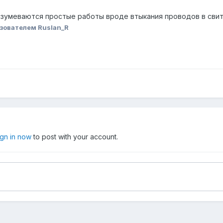
азумеваются простые работы вроде втыкания проводов в свитчи 
зователем Ruslan_R
ign in now
to post with your account.