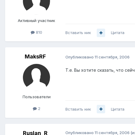
Активный участник
810
Вставить ник
Цитата
MaksRF
Опубликовано
11 сентября, 2006
Т.е. Вы хотите сказать, что се
Пользователи
2
Вставить ник
Цитата
Ruslan_R
Опубликовано
11 сентября, 2006
(и