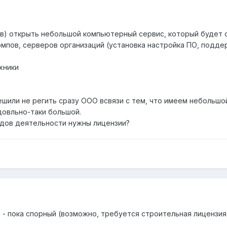
в) открыть небольшой компьютерный сервис, который будет 
омпов, серверов организаций (установка настройка ПО, подд
хники
Решили не регить сразу ООО всвязи с тем, что имеем небольшо
довльно-таки большой.
видов деятельности нужны лицензии?
. 2 - пока спорный (возможно, требуется строительная лицензи