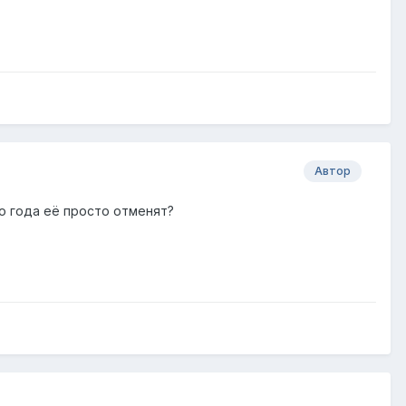
Автор
го года её просто отменят?