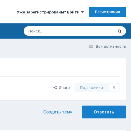
Регистрация
Уже зарегистрированы? Войти
Вся активность
Share
Подписчики
0
Создать тему
Ответить