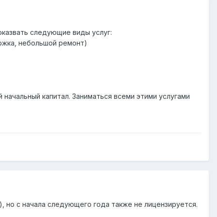
оказвать следующие виды услуг:
ержка, небольшой ремонт)
й начальный капитал. Заниматься всеми этими услугами
я), но с начала следующего года также не лицензируется.