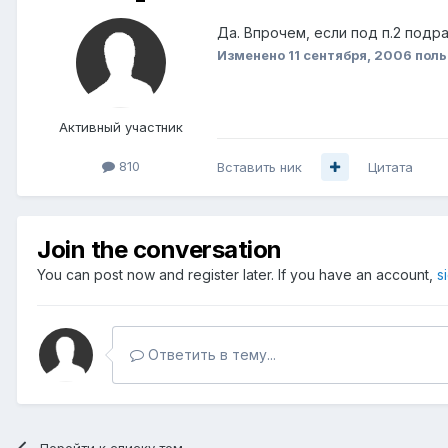
Да. Впрочем, если под п.2 подр
Изменено
11 сентября, 2006
поль
Активный участник
810
Вставить ник
Цитата
Join the conversation
You can post now and register later. If you have an account,
s
Ответить в тему...
Перейти к списку тем