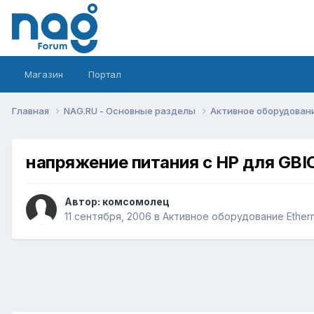
Магазин
Портал
Главная
NAG.RU - Основные разделы
Активное оборудование 
напряжение питания с НР для GBI
Автор:
комсомолец
11 сентября, 2006
в
Активное оборудование Ethernet