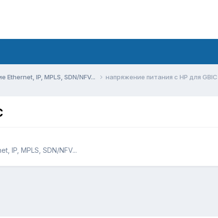
Ethernet, IP, MPLS, SDN/NFV...
напряжение питания с НР для GBIC
C
, IP, MPLS, SDN/NFV...