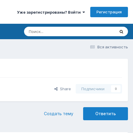
Регистрация
Уже зарегистрированы? Войти
Вся активность
Share
Подписчики
0
Создать тему
Ответить