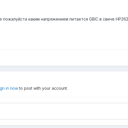
пожалуйста каким напряжением питается GBIC в свиче НР2626 
ign in now
to post with your account.