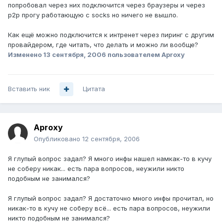
попробовал через них подключится через браузеры и через
p2p прогу работающую с socks но ничего не вышло.
Как ещё можно подключится к интренет через пиринг с другим
провайдером, где читать, что делать и можно ли вообще?
Изменено
13 сентября, 2006
пользователем Aproxy
Вставить ник
Цитата
Aproxy
Опубликовано
12 сентября, 2006
Я глупый вопрос задал? Я много инфы нашел намкак-то в кучу
не соберу никак... есть пара вопросов, неужили никто
подобным не занимался?
Я глупый вопрос задал? Я достаточно много инфы прочитал, но
никак-то в кучу не соберу всё... есть пара вопросов, неужили
никто подобным не занимался?