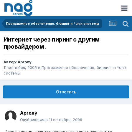
Программное обеспечение, биллинг и *unix системы
Интернет через пиринг с другим
провайдером.
Автор:
Aproxy
11 сентября, 2006
в
Программное обеспечение, биллинг и *unix
системы
Ответить
Aproxy
Опубликовано
11 сентября, 2006
Идея не новая, заняться решил после прочтения статьи