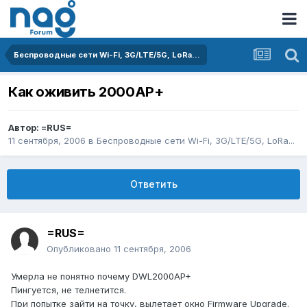
Беспроводные сети Wi-Fi, 3G/LTE/5G, LoRa...
Как оживить 2000AP+
Автор:
=RUS=
11 сентября, 2006
в
Беспроводные сети Wi-Fi, 3G/LTE/5G, LoRa...
Ответить
=RUS=
Опубликовано
11 сентября, 2006
Умерла не понятно почему DWL2000AP+
Пингуется, не телнетится.
При попытке зайти на точку, вылетает окно Firmware Upgrade.