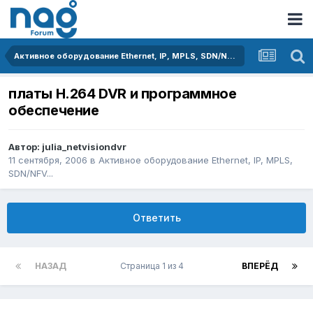
Активное оборудование Ethernet, IP, MPLS, SDN/NFV...
платы H.264 DVR и программное
обеспечение
Автор:
julia_netvisiondvr
11 сентября, 2006
в
Активное оборудование Ethernet, IP, MPLS,
SDN/NFV...
Ответить
НАЗАД
Страница 1 из 4
ВПЕРЁД