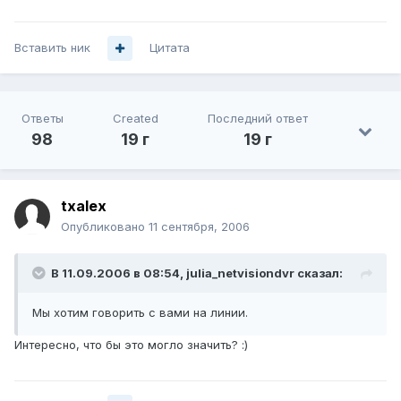
Вставить ник
Цитата
Ответы
Created
Последний ответ
98
19 г
19 г
txalex
Опубликовано
11 сентября, 2006
В 11.09.2006 в 08:54, julia_netvisiondvr сказал:
Мы хотим говорить с вами на линии.
Интересно, что бы это могло значить? :)