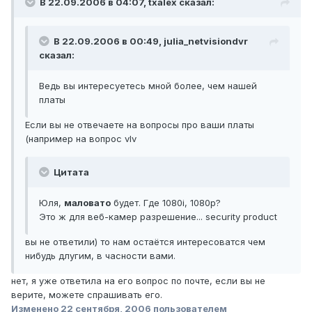
В 22.09.2006 в 04:07, txalex сказал:
В 22.09.2006 в 00:49, julia_netvisiondvr
сказал:
Ведь вы интересуетесь мной более, чем нашей
платы
Если вы не отвечаете на вопросы про ваши платы
(например на вопрос vIv
Цитата
Юля,
маловато
будет. Где 1080i, 1080p?
Это ж для веб-камер разрешение... security product
вы не ответили) то нам остаётся интересоватся чем
нибудь длугим, в часности вами.
нет, я уже ответила на его вопрос по почте, если вы не
верите, можете спрашивать его.
Изменено
22 сентября, 2006
пользователем