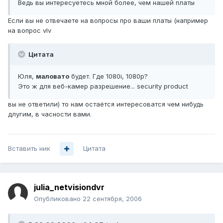
Ведь вы интересуетесь мной более, чем нашей платы
Если вы не отвечаете на вопросы про ваши платы (например
на вопрос vIv
Цитата
Юля,
маловато
будет. Где 1080i, 1080p?
Это ж для веб-камер разрешение... security product
вы не ответили) то нам остаётся интересоватся чем нибудь
длугим, в часности вами.
Вставить ник
Цитата
julia_netvisiondvr
Опубликовано
22 сентября, 2006