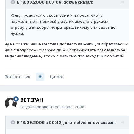
В 18.09.2006 в 07:06, ggbwe сказал:
Юля, предлажите здесь свитчи на реалтеке (с
нормальным питанием) у вас их вместе с руками
отровут, а видеорегистраторы... никому они здесь не
нужны.
ну не скажи, наша местная доблестная милиция обратилась к
нам с вопросом, сможем ли мы организовать повсеместное
видеонаблюдение, ессно с записью происходящих событий.
Вставить ник
Цитата
BETEPAH
Опубликовано
18 сентября, 2006
В 18.09.2006 в 00:42, julia_netvisiondvr сказал: