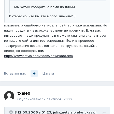
Мы хотим говорить с вами на линии.
Интересно, что бы это могло значить? :)
извините, я ошибочно написала, сейчас я уже исправила. Но
наши продукты - высококачественные продукты. Если вас
интересуют наши продукты, вы можете сначала скачать софт
из нашего сайта для тестрирования. Если в процессе
тестрирования появляется какая-то трудность, давайте
свободно сообщать нам.
http://www.netvisiondvr.com/download.htm
Вставить ник
Цитата
txalex
Опубликовано
12 сентября, 2006
В 12.09.2006 в 01:23, julia_netvisiondvr сказал: