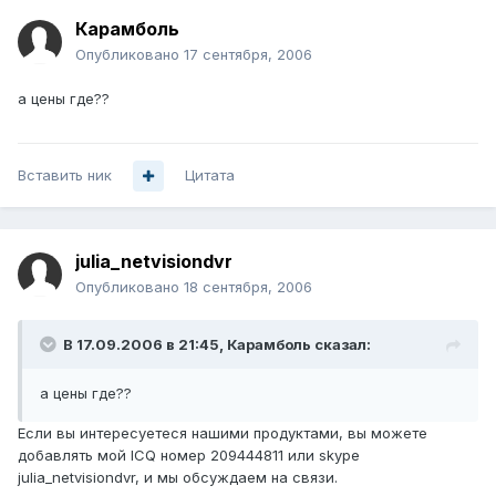
Карамболь
Опубликовано
17 сентября, 2006
а цены где??
Вставить ник
Цитата
julia_netvisiondvr
Опубликовано
18 сентября, 2006
В 17.09.2006 в 21:45, Карамболь сказал:
а цены где??
Если вы интересуетеся нашими продуктами, вы можете
добавлять мой ICQ номер 209444811 или skype
julia_netvisiondvr, и мы обсуждаем на связи.