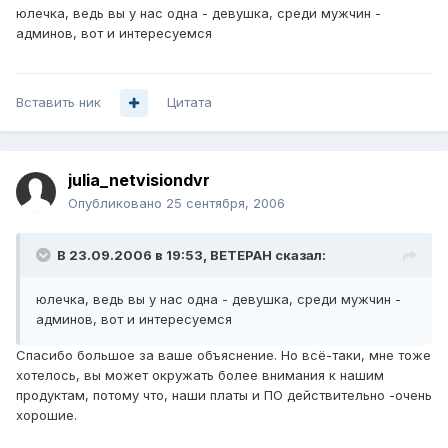
юлечка, ведь вы у нас одна - девушка, среди мужчин -
админов, вот и интересуемся
Вставить ник
Цитата
julia_netvisiondvr
Опубликовано
25 сентября, 2006
В 23.09.2006 в 19:53, BETEPAH сказал:
юлечка, ведь вы у нас одна - девушка, среди мужчин -
админов, вот и интересуемся
Спасибо большое за ваше объяснение. Но всё-таки, мне тоже
хотелось, вы может окружать более внимания к нашим
продуктам, потому что, наши платы и ПО действительно -очень
хорошие.