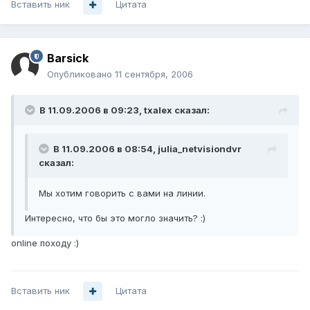
Вставить ник
Цитата
Barsick
Опубликовано
11 сентября, 2006
В 11.09.2006 в 09:23, txalex сказал:
В 11.09.2006 в 08:54, julia_netvisiondvr
сказал:
Мы хотим говорить с вами на линии.
Интересно, что бы это могло значить? :)
online походу :)
Вставить ник
Цитата