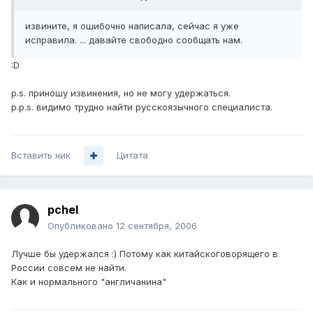
извините, я ошибочно написала, сейчас я уже
исправила. ... давайте свободно сообщать нам.
:D
p.s. приношу извинения, но не могу удержаться.
p.p.s. видимо трудно найти русскоязычного специалиста.
Вставить ник
Цитата
pchel
Опубликовано
12 сентября, 2006
Лучше бы удержался :) Потому как китайскоговорящего в
России совсем не найти.
Как и нормального "англичанина"