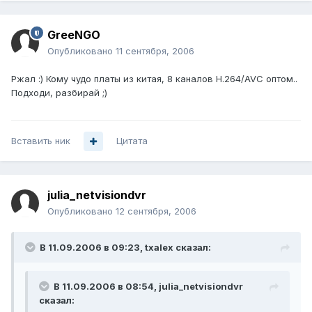
GreeNGO
Опубликовано
11 сентября, 2006
Ржал :) Кому чудо платы из китая, 8 каналов H.264/AVC оптом..
Подходи, разбирай ;)
Вставить ник
Цитата
julia_netvisiondvr
Опубликовано
12 сентября, 2006
В 11.09.2006 в 09:23, txalex сказал:
В 11.09.2006 в 08:54, julia_netvisiondvr
сказал: