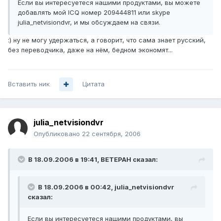
Если вы интересуетеся нашими продуктами, вы можете
добавлять мой ICQ номер 209444811 или skype
julia_netvisiondvr, и мы обсуждаем на связи.
:) ну не могу удержаться, а говорит, что сама знает русский,
без переводчика, даже на нём, бедном экономят...
Вставить ник
Цитата
julia_netvisiondvr
Опубликовано
22 сентября, 2006
В 18.09.2006 в 19:41, BETEPAH сказал:
В 18.09.2006 в 00:42, julia_netvisiondvr
сказал:
Если вы интересуетеся нашими продуктами, вы