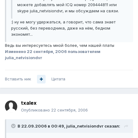
можете добавлять мой ICQ номер 209444811 или
skype julia_netvisiondvr, и мы обсуждаем на связи.
:) ну не могу удержаться, а говорит, что сама знает
русский, без переводчика, даже на нём, бедном
экономят...
Ведь вы интересуетесь мной более, чем нашей платы
Изменено
22 сентября, 2006
пользователем
julia_netvisiondvr
Вставить ник
Цитата
txalex
Опубликовано
22 сентября, 2006
В 22.09.2006 в 00:49, julia_netvisiondvr сказал: