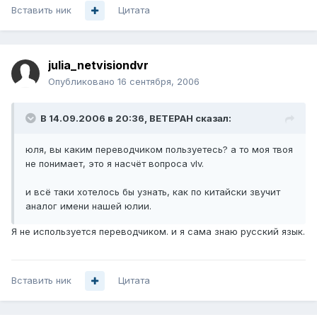
Вставить ник
Цитата
julia_netvisiondvr
Опубликовано
16 сентября, 2006
В 14.09.2006 в 20:36, BETEPAH сказал:
юля, вы каким переводчиком пользуетесь? а то моя твоя
не понимает, это я насчёт вопроса vIv.
и всё таки хотелось бы узнать, как по китайски звучит
аналог имени нашей юлии.
Я не используется переводчиком. и я сама знаю русский язык.
Вставить ник
Цитата