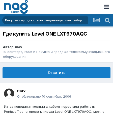
Покупка и продажа телекоммуникационного оборудования
Где купить Level ONE LXT970AQC
Автор:
mav
10 сентября, 2006
в
Покупка и продажа телекоммуникационного
оборудования
Ответить
mav
Опубликовано
10 сентября, 2006
Из-за поподания молнии в кабель перестала работать
Pent@office, сгорела микруха Level ONE LXT970AQC, можно