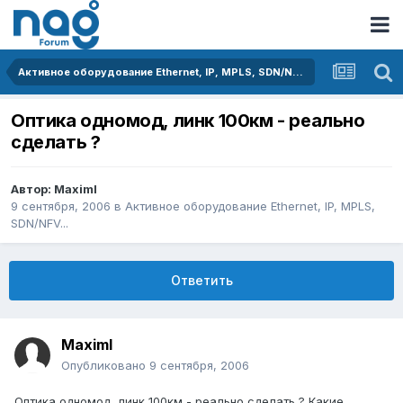
Активное оборудование Ethernet, IP, MPLS, SDN/NFV...
Оптика одномод, линк 100км - реально
сделать ?
Автор:
MaximI
9 сентября, 2006
в
Активное оборудование Ethernet, IP, MPLS,
SDN/NFV...
Ответить
MaximI
Опубликовано
9 сентября, 2006
Оптика одномод, линк 100км - реально сделать ? Какие