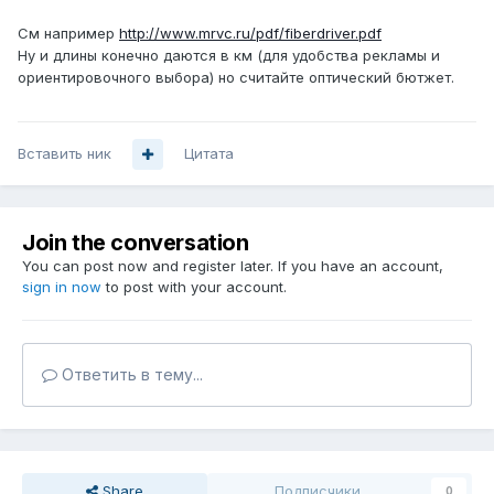
См например
http://www.mrvc.ru/pdf/fiberdriver.pdf
Ну и длины конечно даются в км (для удобства рекламы и
ориентировочного выбора) но считайте оптический бютжет.
Вставить ник
Цитата
Join the conversation
You can post now and register later. If you have an account,
sign in now
to post with your account.
Ответить в тему...
Share
Подписчики
0