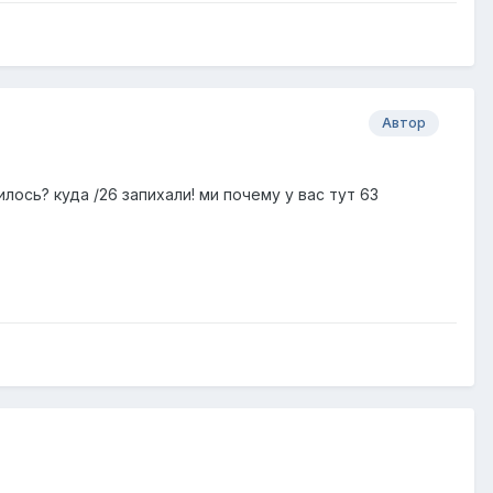
Автор
лось? куда /26 запихали! ми почему у вас тут 63