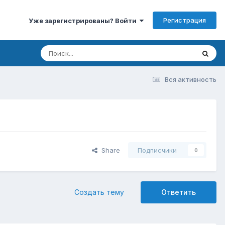
Регистрация
Уже зарегистрированы? Войти
Вся активность
Share
Подписчики
0
Создать тему
Ответить