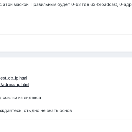
 этой маской. Правильным будет 0-63 где 63-broadcast, 0-адр
vest_ob_ip.html
/adress_ip.html
д ссылки из яндекса
аждайтесь, стыдно не знать основ