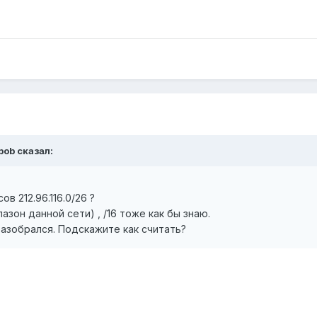
bob сказал:
в 212.96.116.0/26 ?
азон данной сети) , /16 тоже как бы знаю.
разобрался. Подскажите как считать?