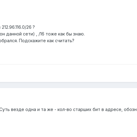
12.96.116.0/26 ?
он данной сети) , /16 тоже как бы знаю.
обрался. Подскажите как считать?
. Суть везде одна и та же - кол-во старших бит в адресе, обоз