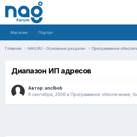
Магазин
Портал
Главная
NAG.RU - Основные разделы
Программное обеспече
Диапазон ИП адресов
Автор:
anclbob
9 сентября, 2006
в
Программное обеспечение, би