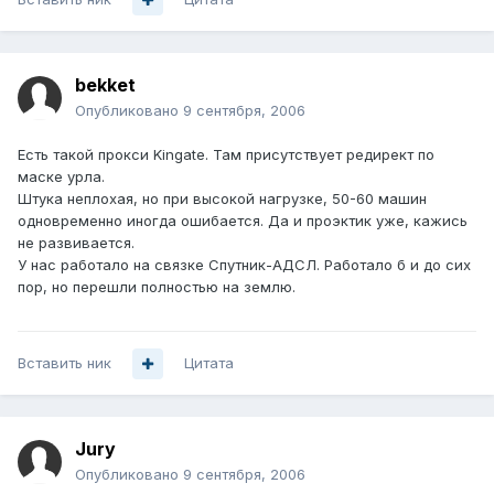
bekket
Опубликовано
9 сентября, 2006
Есть такой прокси Kingate. Там присутствует редирект по
маске урла.
Штука неплохая, но при высокой нагрузке, 50-60 машин
одновременно иногда ошибается. Да и проэктик уже, кажись
не развивается.
У нас работало на связке Спутник-АДСЛ. Работало б и до сих
пор, но перешли полностью на землю.
Вставить ник
Цитата
Jury
Опубликовано
9 сентября, 2006