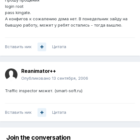
Прошу прощения
login root
pass kingate.
А конфигов к сожалению дома нет. В понедельник зайду на
бывшую работу, может у ребят остались - тогда вышлю.
Вставить ник
Цитата
Reanimator++
Опубликовано
13 сентября, 2006
Traffic inspector может. (smart-soft.ru)
Вставить ник
Цитата
Join the conversation