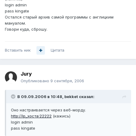
login admin
pass kingate
Остался старый архив самой программы с англицким
мануалом.
Говори куда, сброшу.
Вставить ник
Цитата
Jury
Опубликовано
9 сентября, 2006
В 09.09.2006 в 10:48, bekket сказал:
Оно настраивается через веб-морду.
http://Ip_хоста:22222
(кажись)
login admin
pass kingate