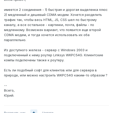
имеется 2 соединения - 1) быстрая и дорогая выделенка плюс
2) медленный и дешевый CDMA модем. Хочется разделить
трафик так, чтобы весь HTML, JS, CSS шел по быстрому
каналу, а все остальное - картинки, почта, файлы - по
медленному. Возможен вариант, что появится еще второй
CDMA модем, и тогда хочется использовать их оба
параллельно.
Из доступного железа - сервер с Windows 2003 и
подключенный к нему роутер Linksys WKPC54G. Клиентские
компы подключены также к роутеру.
Есть ли подобный софт для клиентов или для сервера в
природе, или можно настроить WKPC54G каким-то образом ?
--
Всего,
Юрий.
Вставить ник
Цитата