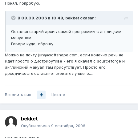
Понял, попробую.
В 09.09.2006 в 10:48, bekket сказал:
Остался старый архив самой программы с англицким
мануалом.
Говори куда, сброшу.
Можно на почту jury@softshape.com, если конечно речь не
идет просто о дистрибутиве - его я скачал с sourceforge и
английский мануал там присутствует. Просто его
доходчивость оставляет жевать лучшего....
Вставить ник
Цитата
bekket
Опубликовано
9 сентября, 2006