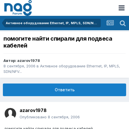
Активное оборудование Ethernet, IP, MPLS, SDN/NFV...
помогите найти спирали для подвеса
кабелей
Автор:
azarov1978
8 сентября, 2006
в
Активное оборудование Ethernet, IP, MPLS,
SDN/NFV...
Ответить
azarov1978
Опубликовано
8 сентября, 2006
помогите найти спирали для подвеса кабелей