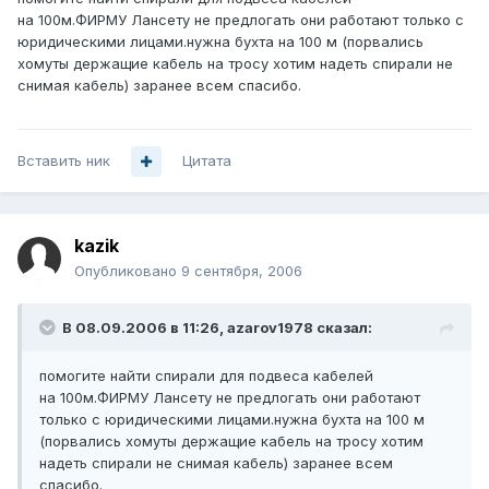
на 100м.ФИРМУ Лансету не предлогать они работают только с
юридическими лицами.нужна бухта на 100 м (порвались
хомуты держащие кабель на тросу хотим надеть спирали не
снимая кабель) заранее всем спасибо.
Вставить ник
Цитата
kazik
Опубликовано
9 сентября, 2006
В 08.09.2006 в 11:26, azarov1978 сказал:
помогите найти спирали для подвеса кабелей
на 100м.ФИРМУ Лансету не предлогать они работают
только с юридическими лицами.нужна бухта на 100 м
(порвались хомуты держащие кабель на тросу хотим
надеть спирали не снимая кабель) заранее всем
спасибо.