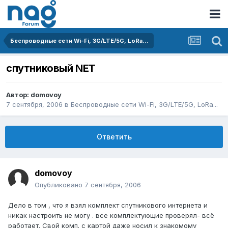
Беспроводные сети Wi-Fi, 3G/LTE/5G, LoRa...
спутниковый NET
Автор:
domovoy
7 сентября, 2006
в
Беспроводные сети Wi-Fi, 3G/LTE/5G, LoRa...
Ответить
domovoy
Опубликовано
7 сентября, 2006
Дело в том , что я взял комплект спутникового интернета и
никак настроить не могу . все комплектующие проверял- всё
работает. Свой комп. с картой даже носил к знакомому