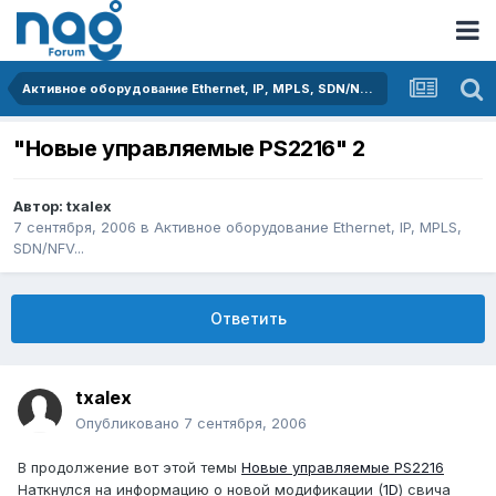
Активное оборудование Ethernet, IP, MPLS, SDN/NFV...
"Новые управляемые PS2216" 2
Автор:
txalex
7 сентября, 2006
в
Активное оборудование Ethernet, IP, MPLS,
SDN/NFV...
Ответить
txalex
Опубликовано
7 сентября, 2006
В продолжение вот этой темы
Новые управляемые PS2216
Наткнулся на информацию о новой модификации (
1D
) свича