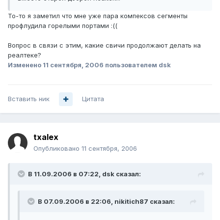
То-то я заметил что мне уже пара компексов сегменты
профлудила горелыми портами :((
Вопрос в связи с этим, какие свичи продолжают делать на
реалтеке?
Изменено
11 сентября, 2006
пользователем dsk
Вставить ник
Цитата
txalex
Опубликовано
11 сентября, 2006
В 11.09.2006 в 07:22, dsk сказал:
В 07.09.2006 в 22:06, nikitich87 сказал: