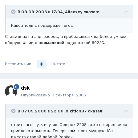
В 08.09.2006 в 17:34, Allexxey сказал:
Какой толк в поддержке тегов
Ставить их на энд юзеров, а пробрасывать на более умном
оборудовании с
нормальной
поддержкой 802.1Q.
Вставить ник
Цитата
dsk
Опубликовано
11 сентября, 2006
В 07.09.2006 в 22:06, nikitich87 сказал:
стоит заглянуть внутрь. Compex 2208 тоже потерял свою
привлекательность. Теперь там стоит микруха IC+
вместо старой доброй Realtek...