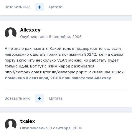
Вставить ник
Цитата
Allexxey
Опубликовано
8 сентября, 2006
А не знаю как назвать. Какой толк в поддержке тегов, если
невозможно сделать транк в понимании 802.1Q, т.е. на одном
порту включить несколько VLAN можно, но работать будет
только один. Вот тут с этим народ разбирался.
http://compex.com.ru/forum/viewtopic.php?t...c70ae53ae0133c7
Изменено
8 сентября, 2006
пользователем Allexxey
Вставить ник
Цитата
txalex
Опубликовано
11 сентября, 2006