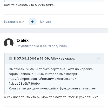
Хотите сказать что в 2216 тоже?
Вставить ник
Цитата
txalex
Опубликовано
8 сентября, 2006
В 07.09.2006 в 19:09, Allexxey сказал:
Смотрели. VLAN-ы только портовые, хотя на коробке
гордо написано 802.1Q Интерес был потерян.
http://compex.com.ru/forum/viewforum.php?
f...1caa23d6b730e9b
Хотя за такую цену имеющийся функционал впечатляет.
А как назвать то что он может смотреть тэги и убирать их?