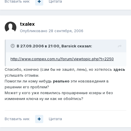
Вставить ник
Цитата
txalex
Опубликовано
28 сентября, 2006
В 27.09.2006 в 21:00, Barsick сказал:
http://www.compex.com.ru/forum/viewtopic.php?t=2250
Спасибо, конечно (сам бы не зашёл, лень), но хотелось
здесь
услышать отзывы.
Помогли ли кому нибудь
реально
эти нововведения в
решении его проблем?
Может у кого уже появились прошаренные юзеры и без
изменения ключа ну ни как не обойтись?
Вставить ник
Цитата