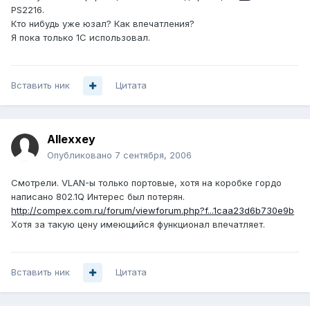
PS2216.
Кто нибудь уже юзал? Как впечатления?
Я пока только 1С использовал.
Вставить ник
Цитата
Allexxey
Опубликовано
7 сентября, 2006
Смотрели. VLAN-ы только портовые, хотя на коробке гордо
написано 802.1Q Интерес был потерян.
http://compex.com.ru/forum/viewforum.php?f...1caa23d6b730e9b
Хотя за такую цену имеющийся функционал впечатляет.
Вставить ник
Цитата