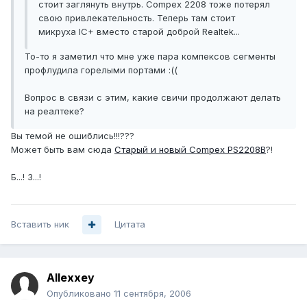
стоит заглянуть внутрь. Compex 2208 тоже потерял
свою привлекательность. Теперь там стоит
микруха IC+ вместо старой доброй Realtek...
То-то я заметил что мне уже пара компексов сегменты
профлудила горелыми портами :((
Вопрос в связи с этим, какие свичи продолжают делать
на реалтеке?
Вы темой не ошиблись!!!???
Может быть вам сюда
Старый и новый Compex PS2208B
?!
Б...! З...!
Вставить ник
Цитата
Allexxey
Опубликовано
11 сентября, 2006