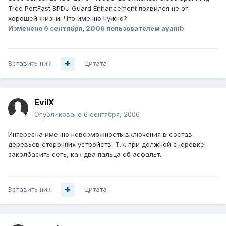
Tree PortFast BPDU Guard Enhancement появился не от
хорошей жизни. Что именно нужно?
Изменено
6 сентября, 2006
пользователем ayamb
Вставить ник
Цитата
EvilX
Опубликовано
6 сентября, 2006
Интересна именно невозможность включения в состав
деревьев сторонних устройств. Т.к. при должной сноровке
заколбасить сеть, как два пальца об асфальт.
Вставить ник
Цитата