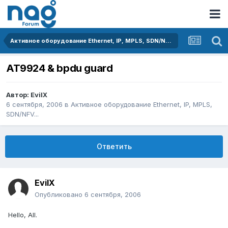
Активное оборудование Ethernet, IP, MPLS, SDN/NFV...
AT9924 & bpdu guard
Автор:
EvilX
6 сентября, 2006
в
Активное оборудование Ethernet, IP, MPLS,
SDN/NFV...
Ответить
EvilX
Опубликовано
6 сентября, 2006
Hello, All.