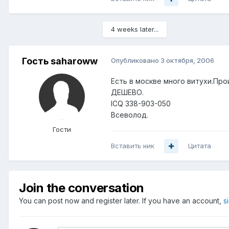
4 weeks later...
Гость saharoww
Опубликовано
3 октября, 2006
Есть в москве много витухи.Про
ДЕШЕВО.
ICQ 338-903-050
Всеволод.
Гости
Вставить ник
Цитата
Join the conversation
You can post now and register later. If you have an account,
s