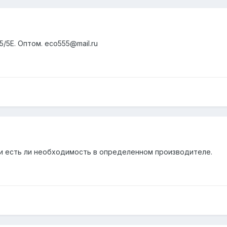
5/5E. Оптом. eco555@mail.ru
и есть ли необходимость в определенном производителе.