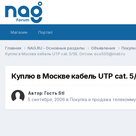
Магазин
Портал
Главная
NAG.RU - Основные разделы
Объявления
Покупк
Куплю в Москве кабель UTP cat. 5/5E. Оптом. eco555@mail.ru
Куплю в Москве кабель UTP cat. 5
Автор: Гость Stl
5 сентября, 2006
в
Покупка и продажа телекомм