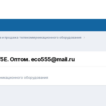
а и продажа телекоммуникационного оборудования
/5E. Оптом. eco555@mail.ru
уникационного оборудования