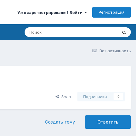
Регистрация
Уже зарегистрированы? Войти
Вся активность
Share
Подписчики
0
Создать тему
Ответить