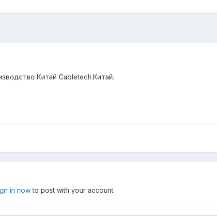
изводство Китай Cabletech.Китай.
ign in now
to post with your account.