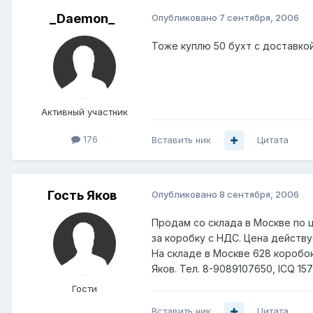
_Daemon_
Опубликовано
7 сентября, 2006
Тоже куплю 50 бухт с доставкой
Активный участник
176
Вставить ник
Цитата
Гость Яков
Опубликовано
8 сентября, 2006
Продам со склада в Москве по 
за коробку с НДС. Цена действуе
На складе в Москве 628 коробок
Яков. Тел. 8-9089107650, ICQ 157
Гости
Вставить ник
Цитата