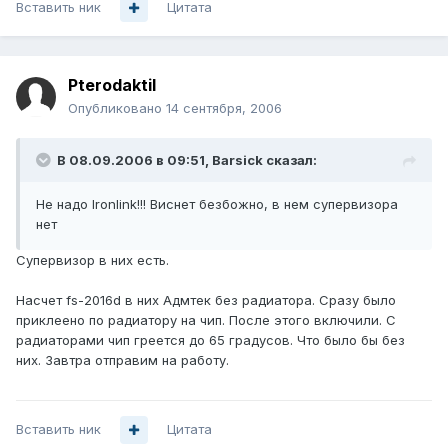
Вставить ник
Цитата
Pterodaktil
Опубликовано
14 сентября, 2006
В 08.09.2006 в 09:51, Barsick сказал:
Не надо Ironlink!!! Виснет безбожно, в нем супервизора
нет
Супервизор в них есть.
Насчет fs-2016d в них Адмтек без радиатора. Сразу было
приклеено по радиатору на чип. После этого включили. С
радиаторами чип греется до 65 градусов. Что было бы без
них. Завтра отправим на работу.
Вставить ник
Цитата