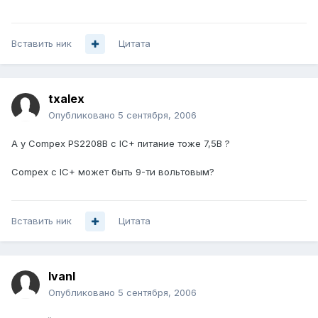
Вставить ник
Цитата
txalex
Опубликовано
5 сентября, 2006
А у Compex PS2208B с IC+ питание тоже 7,5В ?
Compex с IC+ может быть 9-ти вольтовым?
Вставить ник
Цитата
IvanI
Опубликовано
5 сентября, 2006