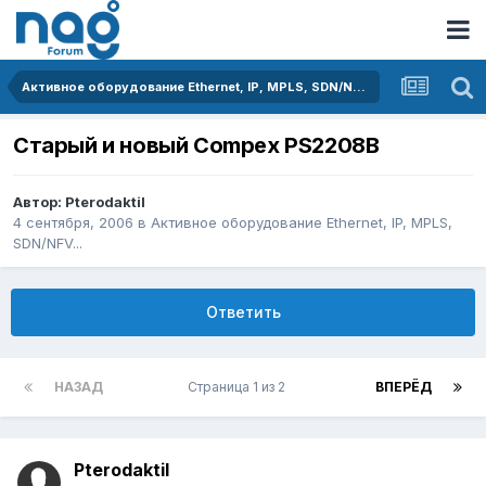
Активное оборудование Ethernet, IP, MPLS, SDN/NFV...
Старый и новый Compex PS2208B
Автор:
Pterodaktil
4 сентября, 2006
в
Активное оборудование Ethernet, IP, MPLS,
SDN/NFV...
Ответить
НАЗАД
Страница 1 из 2
ВПЕРЁД
Pterodaktil