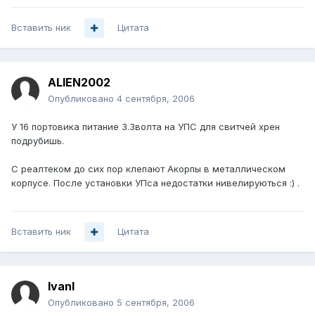
Вставить ник
Цитата
ALIEN2002
Опубликовано
4 сентября, 2006
У 16 портовика питание 3.3волта на УПС для свитчей хрен
подрубишь.
С реалтеком до сих пор клепают Акорпы в металлическом
корпусе. После установки УПса недостатки нивелируються :) .
Вставить ник
Цитата
IvanI
Опубликовано
5 сентября, 2006