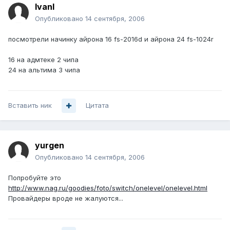
IvanI
Опубликовано
14 сентября, 2006
посмотрели начинку айрона 16 fs-2016d и айрона 24 fs-1024r
16 на адмтеке 2 чипа
24 на альтима 3 чипа
Вставить ник
Цитата
yurgen
Опубликовано
14 сентября, 2006
Попробуйте это
http://www.nag.ru/goodies/foto/switch/onelevel/onelevel.html
Провайдеры вроде не жалуются...