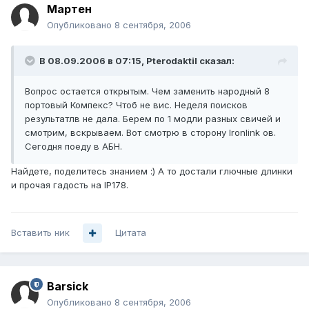
Мартен
Опубликовано
8 сентября, 2006
В 08.09.2006 в 07:15, Pterodaktil сказал:
Вопрос остается открытым. Чем заменить народный 8
портовый Компекс? Чтоб не вис. Неделя поисков
результатлв не дала. Берем по 1 модли разных свичей и
смотрим, вскрываем. Вот смотрю в сторону Ironlink ов.
Сегодня поеду в АБН.
Найдете, поделитесь знанием :) А то достали глючные длинки
и прочая гадость на IP178.
Вставить ник
Цитата
Barsick
Опубликовано
8 сентября, 2006