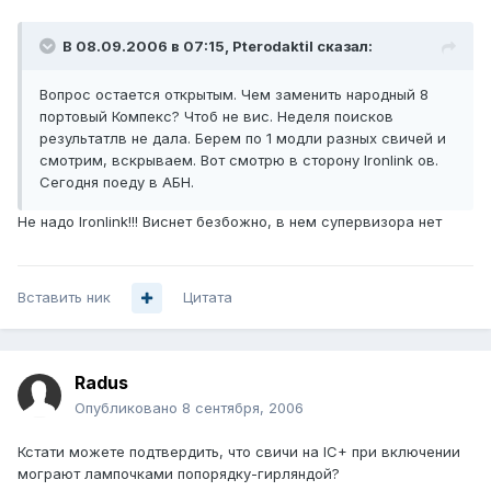
В 08.09.2006 в 07:15, Pterodaktil сказал:
Вопрос остается открытым. Чем заменить народный 8
портовый Компекс? Чтоб не вис. Неделя поисков
результатлв не дала. Берем по 1 модли разных свичей и
смотрим, вскрываем. Вот смотрю в сторону Ironlink ов.
Сегодня поеду в АБН.
Не надо Ironlink!!! Виснет безбожно, в нем супервизора нет
Вставить ник
Цитата
Radus
Опубликовано
8 сентября, 2006
Кстати можете подтвердить, что свичи на IC+ при включении
мограют лампочками попорядку-гирляндой?