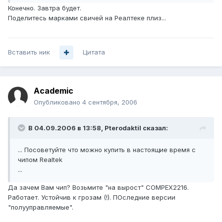
Конечно. Завтра будет.
Поделитесь марками свичей на Реалтеке плиз...
Вставить ник
Цитата
Academic
Опубликовано
4 сентября, 2006
В 04.09.2006 в 13:58, Pterodaktil сказал:
... Посоветуйте что можно купить в настоящие время с
чипом Realtek
...
Да зачем Вам чип? Возьмите "на вырост" COMPEX2216.
Работает. Устойчив к грозам (!). ПОследние версии
"полууправляемые".