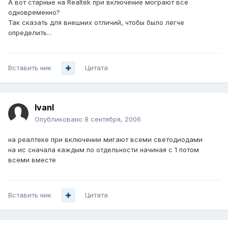
А вот старные на Realtek при включение мограют все
одновременно?
Так сказать для внешних отличий, чтобы было легче
определить...
Вставить ник
Цитата
IvanI
Опубликовано
8 сентября, 2006
на реалтеке при включении мигают всеми светодиодами
на ис сначала каждым по отдельности начиная с 1 потом
всеми вместе
Вставить ник
Цитата