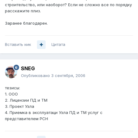
строительство, или наоборот? Если не сложно все по порядку
расскажите плиз.
Заранее благодарен.
Вставить ник
Цитата
SNEG
Опубликовано
3 сентября, 2006
тезисы:
1. ООО
2. Лицензии ПД и ТМ
3. Проект Узла
4. Приемка в эксплуатаци Узла ПД и ТМ услуг с
представителем РСН