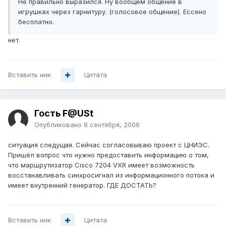
Не правильно выразился. Ну вообщем общение в
игрушках через гарнитуру. (голосовое общение). Ессено
бесплатно.
нет.
Вставить ник
Цитата
Гость F@USt
Опубликовано
8 сентября, 2006
ситуация следущая. Сейчас согласовываю проект с ЦНИЭС.
Пришёл вопрос что нужно предоставить информацию о том,
что маршрутизатор Cisco 7204 VXR имеет возможность
восстанавливать синхросигнал из информационного потока и
имеет внутренний генератор. ГДЕ ДОСТАТЬ?
Вставить ник
Цитата