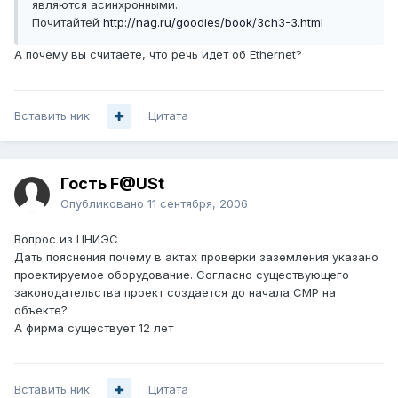
являются асинхронными.
Почитайтей
http://nag.ru/goodies/book/3ch3-3.html
А почему вы считаете, что речь идет об Ethernet?
Вставить ник
Цитата
Гость F@USt
Опубликовано
11 сентября, 2006
Вопрос из ЦНИЭС
Дать пояснения почему в актах проверки заземления указано
проектируемое оборудование. Согласно существующего
законодательства проект создается до начала СМР на
объекте?
А фирма существует 12 лет
Вставить ник
Цитата