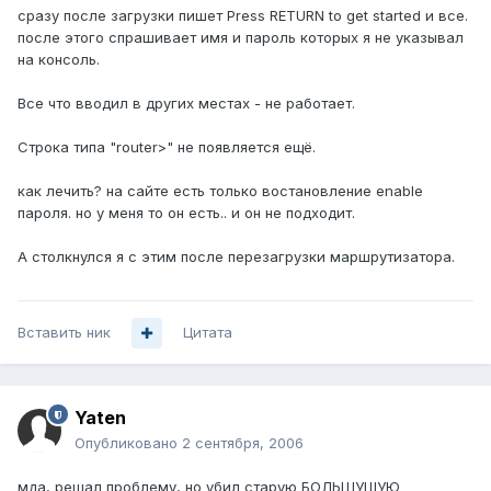
сразу после загрузки пишет Press RETURN to get started и все.
после этого спрашивает имя и пароль которых я не указывал
на консоль.
Все что вводил в других местах - не работает.
Строка типа "router>" не появляется ещё.
как лечить? на сайте есть только востановление enable
пароля. но у меня то он есть.. и он не подходит.
А столкнулся я с этим после перезагрузки маршрутизатора.
Вставить ник
Цитата
Yaten
Опубликовано
2 сентября, 2006
мда, решал проблему, но убил старую БОЛЬШУЩУЮ