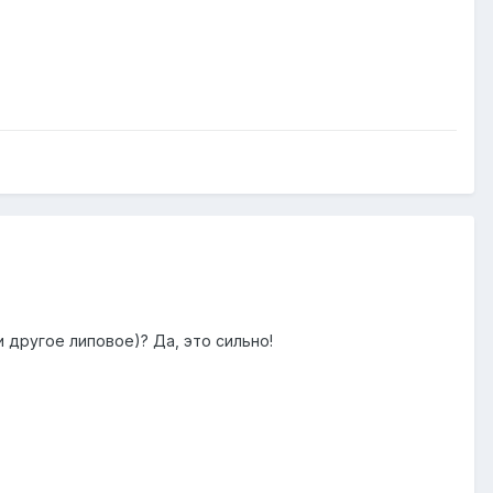
 другое липовое)? Да, это сильно!