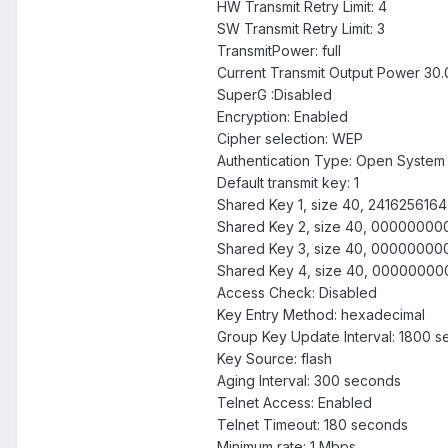
HW Transmit Retry Limit: 4
SW Transmit Retry Limit: 3
TransmitPower: full
Current Transmit Output Power 30
SuperG :Disabled
Encryption: Enabled
Cipher selection: WEP
Authentication Type: Open System
Default transmit key: 1
Shared Key 1, size 40, 2416256164
Shared Key 2, size 40, 00000000
Shared Key 3, size 40, 00000000
Shared Key 4, size 40, 00000000
Access Check: Disabled
Key Entry Method: hexadecimal
Group Key Update Interval: 1800 
Key Source: flash
Aging Interval: 300 seconds
Telnet Access: Enabled
Telnet Timeout: 180 seconds
Minimum rate: 1 Mbps