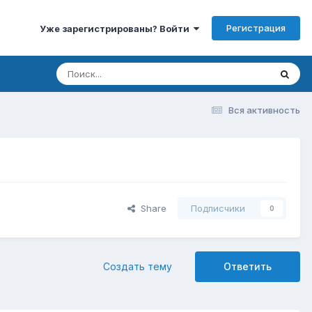
Регистрация
Уже зарегистрированы? Войти
Вся активность
Share
Подписчики
0
Создать тему
Ответить