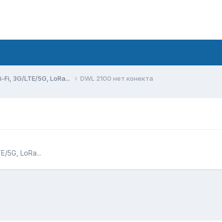
Fi, 3G/LTE/5G, LoRa...
DWL 2100 нет конекта
/5G, LoRa...