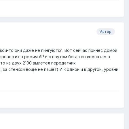
Автор
акой-то они даже не пингуются. Вот сейчас принес домой
еревел их в режим АР и с ноутом бегал по комнатам в
-то из двух 2100 вылетел передатчик.
 за стенкой воще не пашет) И к одной и к другой, уровни