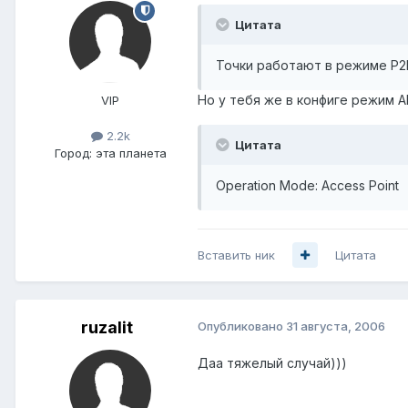
Цитата
Точки работают в режиме P2P
Но у тебя же в конфиге режим АР
VIP
2.2k
Цитата
Город:
эта планета
Operation Mode: Access Point
Вставить ник
Цитата
ruzalit
Опубликовано
31 августа, 2006
Даа тяжелый случай)))