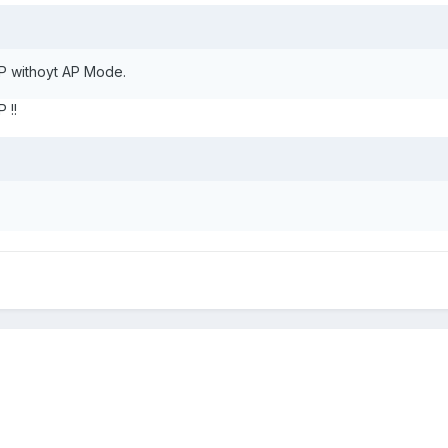
 withoyt AP Mode.
 !!