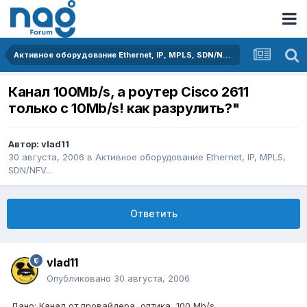
Активное оборудование Ethernet, IP, MPLS, SDN/NFV...
Канал 100Mb/s, а роутер Cisco 2611
только с 10Mb/s! как разрулить?"
Автор:
vlad11
30 августа, 2006
в
Активное оборудование Ethernet, IP, MPLS,
SDN/NFV...
Ответить
vlad11
Опубликовано
30 августа, 2006
Дано: Канал от провайдера, оптика, 100 Mb/s