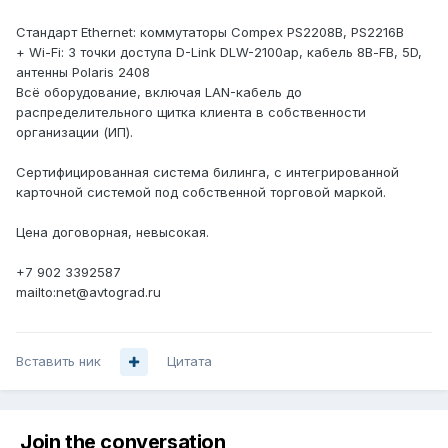
Стандарт Ethernet: коммутаторы Compex PS2208B, PS2216B
+ Wi-Fi: 3 точки доступа D-Link DLW-2100ap, кабель 8В-FB, 5D,
антенны Polaris 2408
Всё оборудование, включая LAN-кабель до
распределительного щитка клиента в собственности
организации (ИП).
Сертифицированная система билинга, с интегрированной
карточной системой под собственной торговой маркой.
Цена договорная, невысокая.
+7 902 3392587
mailto:net@avtograd.ru
Вставить ник
Цитата
Join the conversation