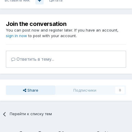
Вставить ник
Цитата
Join the conversation
You can post now and register later. If you have an account,
sign in now
to post with your account.
Ответить в тему...
Share
Подписчики
0
Перейти к списку тем