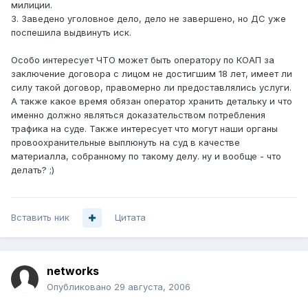
милиции.
3. Заведено уголовное дело, дело не завершено, но ДС уже
поспешила выдвинуть иск.
Особо интересует ЧТО может быть оператору по КОАП за
заключение договора с лицом не достигшим 18 лет, имеет ли
силу такой договор, правомерно ли предоставлялись услуги.
А также какое время обязан оператор хранить детальку и что
именно должно являться доказательством потребления
трафика на суде. Также интересует что могут наши органы
провоохранительные выплюнуть на суд в качестве
материалла, собранному по такому делу. ну и вообще - что
делать? ;)
Вставить ник
Цитата
networks
Опубликовано
29 августа, 2006