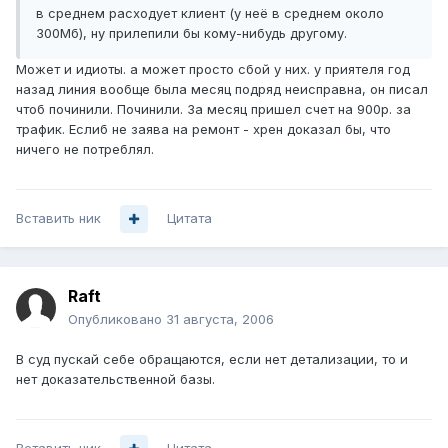
в среднем расходует клиент (у неё в среднем около
300Мб), ну прилепили бы кому-нибудь другому.
Может и идиоты. а может просто сбой у них. у приятеля год
назад линия вообще была месяц подряд неисправна, он писал
чтоб починили. Починили. За месяц пришел счет на 900р. за
трафик. Еслиб не заява на ремонт - хрен доказал бы, что
ничего не потреблял.
Вставить ник
Цитата
Raft
Опубликовано
31 августа, 2006
В суд пускай себе обращаются, если нет детализации, то и
нет доказательственной базы.