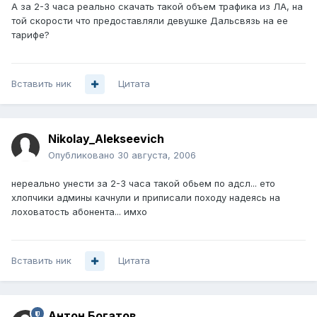
А за 2-3 часа реально скачать такой объем трафика из ЛА, на
той скорости что предоставляли девушке Дальсвязь на ее
тарифе?
Вставить ник
Цитата
Nikolay_Alekseevich
Опубликовано
30 августа, 2006
нереально унести за 2-3 часа такой обьем по адсл... ето
хлопчики админы качнули и приписали походу надеясь на
лоховатость абонента... имхо
Вставить ник
Цитата
Антон Богатов