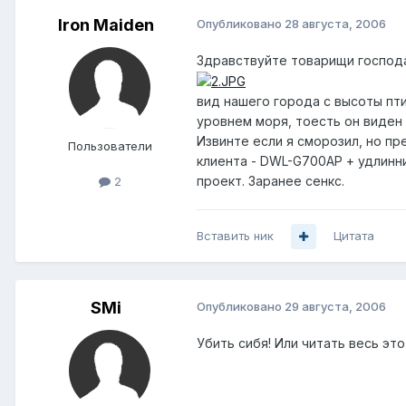
Iron Maiden
Опубликовано
28 августа, 2006
Здравствуйте товарищи господа
вид нашего города с высоты пт
уровнем моря, тоесть он виден
Извинте если я сморозил, но п
Пользователи
клиента - DWL-G700AP + удлинн
проект. Заранее сенкс.
2
Вставить ник
Цитата
SMi
Опубликовано
29 августа, 2006
Убить сибя! Или читать весь эт