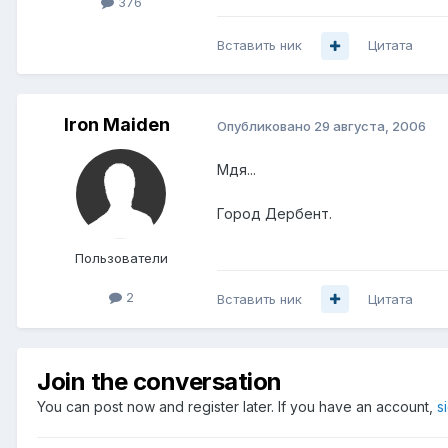
376
Вставить ник
Цитата
Iron Maiden
Опубликовано
29 августа, 2006
Мдя...
Город Дербент.
Пользователи
2
Вставить ник
Цитата
Join the conversation
You can post now and register later. If you have an account,
s