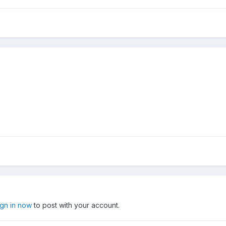
ign in now
to post with your account.