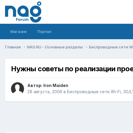
Магазин
Портал
Главная
NAG.RU - Основные разделы
Беспроводные сети Wi-
Нужны советы по реализации про
Автор:
Iron Maiden
28 августа, 2006
в
Беспроводные сети Wi-Fi, 3G/LT