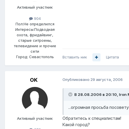
Активный участник
904
Пол:
Не определился
Интересы:
Подводная
охота, фридайвинг,
старые ситроены,
телевидение и прочие
сети
Город:
Севастополь
Вставить ник
Цитата
OK
Опубликовано
29 августа, 2006
В 28.08.2006 в 20:10, Iron
...огромная просьба посовету
Обратитесь к специалистам!
Активный участник
Какой город?