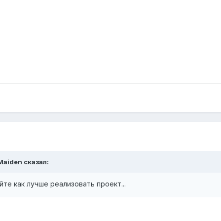
 Maiden сказал:
йте как лучше реализовать проект...