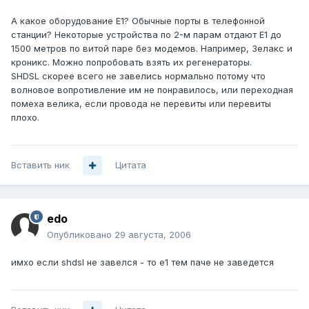
А какое оборудование E1? Обычные порты в телефонной
станции? Некоторые устройства по 2-м парам отдают E1 до
1500 метров по витой паре без модемов. Например, Зелакс и
кроникс. Можно попробовать взять их регенераторы.
SHDSL скорее всего не завелись нормально потому что
волновое вопротивление им не понравилось, или переходная
помеха велика, если провода не перевиты или перевиты
плохо.
Вставить ник
Цитата
edo
Опубликовано
29 августа, 2006
имхо если shdsl не завелся - то e1 тем паче не заведется