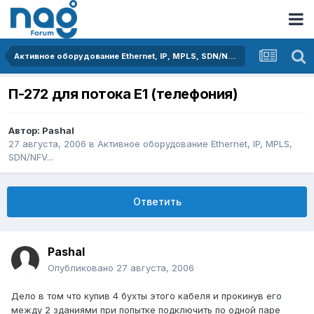
Активное оборудование Ethernet, IP, MPLS, SDN/NFV...
П-272 для потока Е1 (телефония)
Автор:
Pashal
27 августа, 2006
в
Активное оборудование Ethernet, IP, MPLS,
SDN/NFV...
Ответить
Pashal
Опубликовано
27 августа, 2006
Дело в том что купив 4 бухты этого кабеля и прокинув его
между 2 зданиями при попытке подключить по одной паре