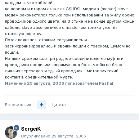
каждом стыке кабелей.
на первом и втором стыке от GSHDSL модема (master) slave
модем законектился только при использовании за жилу обоих
проводников одного цвета, на 3 стыке и на конце другом конце
кабеля, slave законектился с master-ом только уже ч/з
стальную оплетку.
Поток поднялся, станции соединились и
засинхронизировались и звонки пошли с треском, шумом но
пошли.
На днях срежем все три родные соединительные муфты и
проводники соединим напрямую под болт, чтобы не было
лишних переходов медный проводник - металлический
контакт в соединительной муфте.
Изменено
29 августа, 2006
пользователем Pashal
Вставить ник
Цитата
SergeiK
Опубликовано
29 августа, 2006