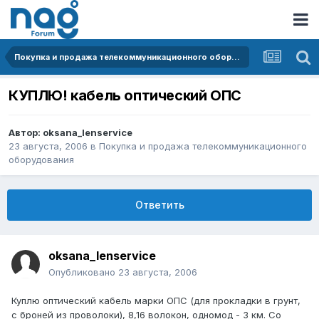
Покупка и продажа телекоммуникационного оборудования
КУПЛЮ! кабель оптический ОПС
Автор:
oksana_lenservice
23 августа, 2006
в
Покупка и продажа телекоммуникационного
оборудования
Ответить
oksana_lenservice
Опубликовано
23 августа, 2006
Куплю оптический кабель марки ОПС (для прокладки в грунт,
с броней из проволоки), 8,16 волокон, одномод - 3 км. Со