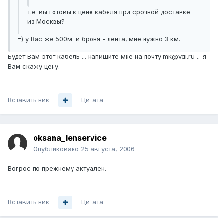
т.е. вы готовы к цене кабеля при срочной доставке
из Москвы?
=) у Вас же 500м, и броня - лента, мне нужно 3 км.
Будет Вам этот кабель ... напишите мне на почту mk@vdi.ru ... я
Вам скажу цену.
Вставить ник
Цитата
oksana_lenservice
Опубликовано
25 августа, 2006
Вопрос по прежнему актуален.
Вставить ник
Цитата