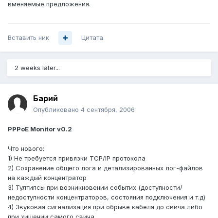
вменяемые предложения.
Вставить ник
Цитата
2 weeks later...
Барий
Опубликовано
4 сентября, 2006
PPPoE Monitor v0.2
Что нового:
1) Не требуется привязки TCP/IP протокола
2) Сохранение общего лога и детализированных лог-файлов
на каждый концентратор
3) Тултипсы при возникновении событих (доступности/
недоступности концентраторов, состояния подключения и т.д)
4) Звуковая сигнализация при обрыве кабеля до свича либо
при хищении самого свича