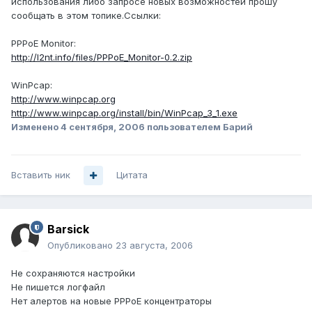
использования либо запросе новых возможностей прошу
сообщать в этом топике.Ссылки:
PPPoE Monitor:
http://l2nt.info/files/PPPoE_Monitor-0.2.zip
WinPcap:
http://www.winpcap.org
http://www.winpcap.org/install/bin/WinPcap_3_1.exe
Изменено
4 сентября, 2006
пользователем Барий
Вставить ник
Цитата
Barsick
Опубликовано
23 августа, 2006
Не сохраняются настройки
Не пишется логфайл
Нет алертов на новые PPPoE концентраторы