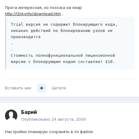
Прога интересная, но похожа на пиар
http://l2nt.info/download.htm
,
Trial версия не содержит блокирующего кода, 
никаких действий по блокированию узлов не 
производится

.

.

Стоимость полнофункциональной лицензионной 
версии с блокирующим кодом составляет $10.
Вставить ник
Цитата
Барий
Опубликовано
24 августа, 2006
Настройки планирую сохранять в ini файле.