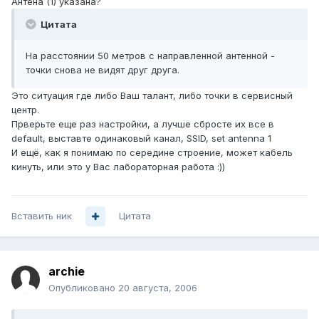
Антена (1) указана?
Цитата
На расстоянии 50 метров с направленной антенной -
точки снова не видят друг друга.
Это ситуация где либо Ваш талант, либо точки в сервисный
центр.
Прверьте еще раз настройки, а лучше сбросте их все в
default, выставте одинаковый канал, SSID, set antenna 1
И ещё, как я понимаю по середине строение, может кабель
кинуть, или это у Вас лабораторная работа :))
Вставить ник
Цитата
archie
Опубликовано
20 августа, 2006