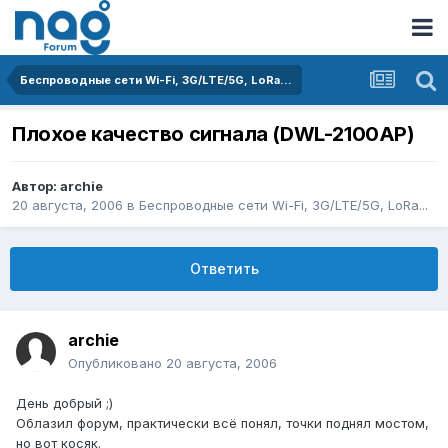
Беспроводные сети Wi-Fi, 3G/LTE/5G, LoRa...
Плохое качество сигнала (DWL-2100AP)
Автор:
archie
20 августа, 2006
в
Беспроводные сети Wi-Fi, 3G/LTE/5G, LoRa...
Ответить
archie
Опубликовано
20 августа, 2006
День добрый ;)
Облазил форум, практически всё понял, точки поднял мостом,
но вот косяк.