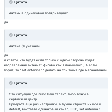
Цитата
Антены в одинаковой поляризации?
да
Цитата
Антена (1) указана?
да
и кстати, что будет если только с одной стороны будет
направленная антенна? фигово как я понимаю? :) А если
пофиг, то "set antenna 1" делать на той точке где мегаантенна?
Цитата
Это ситуация где либо Ваш талант, либо точки в
сервисный центр.
Прверьте еще раз настройки, а лучше сбросте их все в
default, выставте одинаковый канал, SSID, set antenna 1