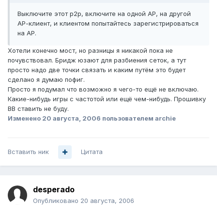
Выключите этот p2p, включите на одной АР, на другой
АР-клиент, и клиентом попытайтесь зарегистрироваться
на АР.
Хотели конечно мост, но разницы я никакой пока не
почувствовал. Бридж юзают для разбиения сеток, а тут
просто надо две точки связать и каким путём это будет
сделано я думаю пофиг.
Просто я подумал что возможно я чего-то ещё не включаю.
Какие-нибудь игры с частотой или ещё чем-нибудь. Прошивку
BB ставить не буду.
Изменено
20 августа, 2006
пользователем archie
Вставить ник
Цитата
desperado
Опубликовано
20 августа, 2006