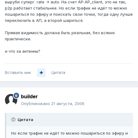
выруби суперг. rate -> auto. На счет AP-AP_client, это не так,
p2p работает стабильнее. Но если трафик не идёт то можно
пошариться по эфиру и поискать свои точки, тогда одну лучше
переключить в АП, а второй шариться.
Прямая видимость должна быть реальная, без всяких
практически.
и что за антенны?
Вставить ник
Цитата
builder
Опубликовано
21 августа, 2006
Цитата
Но если трафик не идёт то можно пошариться по эфиру и