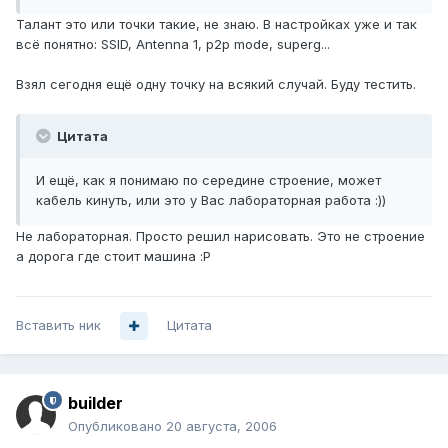
Талант это или точки такие, не знаю. В настройках уже и так
всё понятно: SSID, Antenna 1, p2p mode, superg...
Взял сегодня ещё одну точку на всякий случай. Буду тестить.
Цитата
И ещё, как я понимаю по середине строение, может
кабель кинуть, или это у Вас лабораторная работа :))
Не лабораторная. Просто решил нарисовать. Это не строение
а дорога где стоит машина :Р
Вставить ник
Цитата
builder
Опубликовано
20 августа, 2006