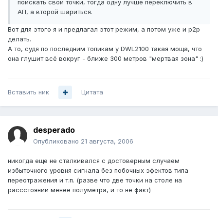
поискать свои точки, тогда одну лучше переключить в
АП, а второй шариться.
Вот для этого я и предлагал этот режим, а потом уже и р2р
делать.
А то, судя по последним топикам у DWL2100 такая моща, что
она глушит всё вокруг - ближе 300 метров "мертвая зона" :)
Вставить ник
Цитата
desperado
Опубликовано
21 августа, 2006
никогда еще не сталкивался с достоверным случаем
избыточного уровня сигнала без побочных эфектов типа
переотражения и т.п. (разве что две точки на столе на
рассстоянии менее полуметра, и то не факт)