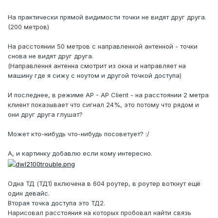
На практически прямой видимости точки не видят друг друга.
(200 метров)
На расстоянии 50 метров с направленной антенной - точки
снова не видят друг друга.
(Направлення антенна смотрит из окна и направляет на
машину где я сижу с ноутом и другой точкой доступа)
И последнее, в режиме AP - AP Client - на расстоянии 2 метра
клиент показывает что сигнал 24%, это потому что рядом и
они друг друга глушат?
Может кто-нибудь что-нибудь посоветует? :/
А, и картинку добавлю если кому интересно.
Одна ТД (ТД1) включена в 604 роутер, в роутер воткнут ещё
один девайс.
Вторая точка доступа это ТД2.
Нарисовал расстояния на которых пробовал найти связь