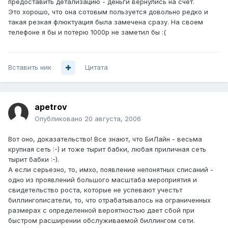
предоставить детализацию - деньги вернулись на счет.
Это хорошо, что она сотовым пользуется довольно редко и
такая резкая флюктуация была замечена сразу. На своем
телефоне я бы и потерю 1000р не заметил бы :(
Вставить ник
Цитата
apetrov
Опубликовано
20 августа, 2006
Вот оно, доказательство! Все знают, что БиЛайн - весьма
крупная сеть :-) и тоже тырит бабки, любая приличная сеть
тырит бабки :-).
А если серьезно, то, имхо, появление непонятных списаний -
одно из проявлений большого масштаба мероприятия и
свидетельство роста, которые не успевают учестьт
биллингописатели, то, что отрабатывалось на ограниченных
размерах с определенной вероятностью дает сбой при
быстром расширении обслуживаемой биллингом сети.