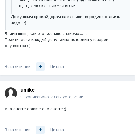
ЕЩЕ ЦЕЛУЮ КОПЕЙКУ СНЯЛИ!
Домушным провайдерам памятники на родине ставить
надо... :)
Блиииннннн, как это все мне знакомо.........
Практически каждый день такие истерики у юзеров
случаются :(
Вставить ник
Цитата
umike
Опубликовано
20 августа, 2006
À la guerre comme à la guerre ;)
Вставить ник
Цитата