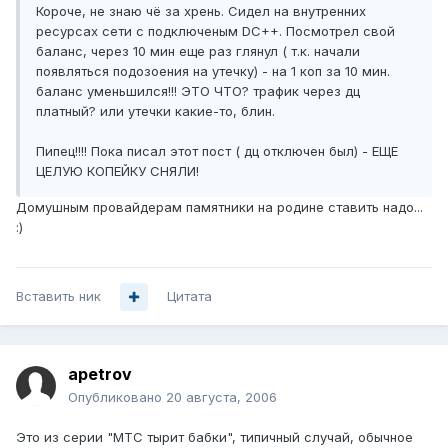
Короче, не знаю чё за хрень. Сидел на внутренних
ресурсах сети с подключеным DC++. Посмотрел свой
баланс, через 10 мин еще раз глянул ( т.к. начали
появляться подозоения на утечку) - на 1 коп за 10 мин.
баланс уменьшился!!! ЭТО ЧТО? трафик через дц
платный? или утечки какие-то, блин.
Пипец!!!! Пока писал этот пост ( дц отключен был) - ЕЩЕ
ЦЕЛУЮ КОПЕЙКУ СНЯЛИ!
Домушным провайдерам памятники на родине ставить надо...
:)
Вставить ник
Цитата
apetrov
Опубликовано
20 августа, 2006
Это из серии "МТС тырит бабки", типичный случай, обычное