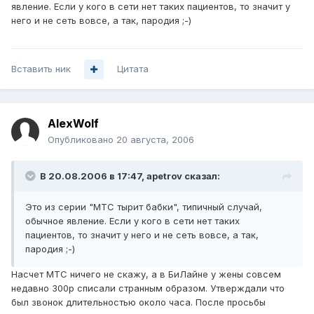
явление. Если у кого в сети нет таких пациентов, то значит у
него и не сеть вовсе, а так, пародия ;-)
Вставить ник
Цитата
AlexWolf
Опубликовано
20 августа, 2006
В 20.08.2006 в 17:47, apetrov сказал:
Это из серии "МТС тырит бабки", типичный случай,
обычное явление. Если у кого в сети нет таких
пациентов, то значит у него и не сеть вовсе, а так,
пародия ;-)
Насчет МТС ничего не скажу, а в БиЛайне у жены совсем
недавно 300р списали странным образом. Утверждали что
был звонок длительностью около часа. После просьбы