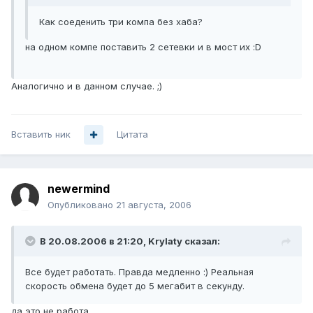
Как соеденить три компа без хаба?
на одном компе поставить 2 сетевки и в мост их :D
Аналогично и в данном случае. ;)
Вставить ник
Цитата
newermind
Опубликовано
21 августа, 2006
В 20.08.2006 в 21:20, Krylaty сказал:
Все будет работать. Правда медленно :) Реальная
скорость обмена будет до 5 мегабит в секунду.
да это не работа.