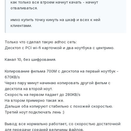
как только все втроем начнут качать - начнут
отваливаться.
имхо купить точку кинуть на шкаф и всех к ней
клиентами.
Только что сделал такую adhoc сеть:
Десктоп с PCI wi-fi карточкой и два ноутбука с центрино.
Канал 10, без шифрования.
Копирование фильма 700М с десктопа на первый ноутбук -
670KB/s
Через пару минут начинаю копировать другой фильм с
десктопа на второй ноут.
Скорость на первом падает до 280KB/s
На втором примерно такая же.
Дальше оба копируют стабильно с похожей скоростью.
Третий ноут подключать лень :)
Вывод: все нормально работает, со скоростью достаточной
для передачи средней величины файлов.