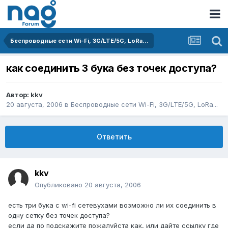
Беспроводные сети Wi-Fi, 3G/LTE/5G, LoRa...
как соединить 3 бука без точек доступа?
Автор:
kkv
20 августа, 2006
в
Беспроводные сети Wi-Fi, 3G/LTE/5G, LoRa...
Ответить
kkv
Опубликовано
20 августа, 2006
есть три бука с wi-fi сетевухами возможно ли их соединить в
одну сетку без точек доступа?
если да по подскажите пожалуйста как, или дайте ссылку где