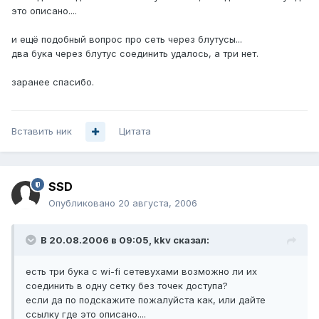
это описано....
и ещё подобный вопрос про сеть через блутусы...
два бука через блутус соединить удалось, а три нет.
заранее спасибо.
Вставить ник
Цитата
SSD
Опубликовано
20 августа, 2006
В 20.08.2006 в 09:05, kkv сказал:
есть три бука с wi-fi сетевухами возможно ли их
соединить в одну сетку без точек доступа?
если да по подскажите пожалуйста как, или дайте
ссылку где это описано....