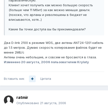
парабалическую.
Клиент хочет получить как можно большую скорость
(больше чем 11 Мбит) за как можно меньше деньги.
(похоже, что арланы и революшены в бюджет не
вписываются, хотя...)
Какие бы точки доступа вы бы прекомендовали?
Два D-link 2100 в режиме WDS, две антены ANT24-1201 кабель
до 1.5 метров. Думаю скорость копирования файлов будет не
менее 2МБ/с
Антены очень небольшие, и совсем не бросаются в глаза.
Изменено
20 августа, 2006
пользователем Krylaty
Вставить ник
Цитата
ratmir
Опубликовано
21 августа, 2006