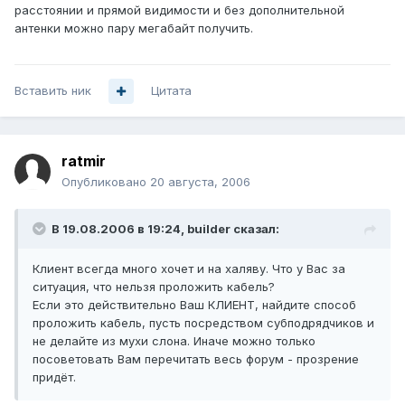
расстоянии и прямой видимости и без дополнительной
антенки можно пару мегабайт получить.
Вставить ник
Цитата
ratmir
Опубликовано
20 августа, 2006
В 19.08.2006 в 19:24, builder сказал:
Клиент всегда много хочет и на халяву. Что у Вас за
ситуация, что нельзя проложить кабель?
Если это действительно Ваш КЛИЕНТ, найдите способ
проложить кабель, пусть посредством субподрядчиков и
не делайте из мухи слона. Иначе можно только
посоветовать Вам перечитать весь форум - прозрение
придёт.