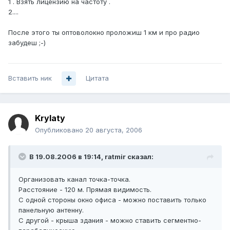
1 . Взять лицензию на частоту .
2....
После этого ты оптоволокно проложиш 1 км и про радио
забудеш ;-)
Вставить ник
Цитата
Krylaty
Опубликовано
20 августа, 2006
В 19.08.2006 в 19:14, ratmir сказал:
Организовать канал точка-точка.
Расстояние - 120 м. Прямая видимость.
С одной стороны окно офиса - можно поставить только
панельную антенну.
С другой - крыша здания - можно ставить сегментно-