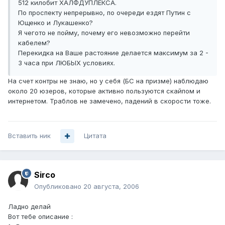
512 килобит ХАЛФДУПЛЕКСА.
По проспекту непрерывно, по очереди ездят Путин с
Ющенко и Лукашенко?
Я чегото не пойму, почему его невозможно перейти
кабелем?
Перекидка на Ваше растояние делается максимум за 2 -
3 часа при ЛЮБЫХ условиях.
На счет контры не знаю, но у себя (БС на призме) наблюдаю
около 20 юзеров, которые активно пользуются скайпом и
интернетом. Траблов не замечено, падений в скорости тоже.
Вставить ник
Цитата
Sirco
Опубликовано
20 августа, 2006
Ладно делай
Вот тебе описание :