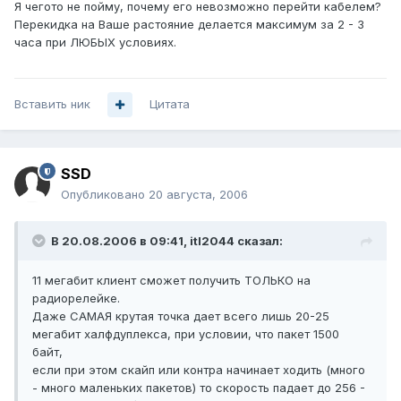
Я чегото не пойму, почему его невозможно перейти кабелем?
Перекидка на Ваше растояние делается максимум за 2 - 3
часа при ЛЮБЫХ условиях.
Вставить ник
Цитата
SSD
Опубликовано
20 августа, 2006
В 20.08.2006 в 09:41, itl2044 сказал:
11 мегабит клиент сможет получить ТОЛЬКО на
радиорелейке.
Даже САМАЯ крутая точка дает всего лишь 20-25
мегабит халфдуплекса, при условии, что пакет 1500
байт,
если при этом скайп или контра начинает ходить (много
- много маленьких пакетов) то скорость падает до 256 -