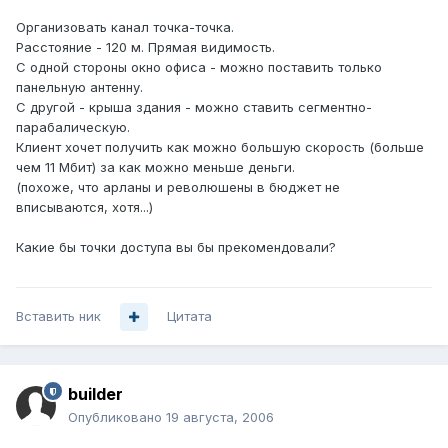
Организовать канал точка-точка.
Расстояние - 120 м. Прямая видимость.
С одной стороны окно офиса - можно поставить только
панельную антенну.
С другой - крыша здания - можно ставить сегментно-
парабалическую.
Клиент хочет получить как можно большую скорость (больше
чем 11 Мбит) за как можно меньше деньги.
(похоже, что арланы и революшены в бюджет не
вписываются, хотя...)
Какие бы точки доступа вы бы прекомендовали?
Вставить ник
Цитата
builder
Опубликовано
19 августа, 2006