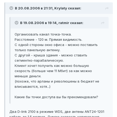
В 20.08.2006 в 21:31, Krylaty сказал:
В 19.08.2006 в 19:14, ratmir сказал:
Организовать канал точка-точка.
Расстояние - 120 м. Прямая видимость.
С одной стороны окно офиса - можно поставить
только панельную антенну.
С другой - крыша здания - можно ставить
сегментно-парабалическую.
Клиент хочет получить как можно большую
скорость (больше чем 11 Мбит) за как можно
меньше деньги.
(похоже, что арланы и революшены в бюджет не
вписываются, хотя...)
Какие бы точки доступа вы бы прекомендовали?
Два D-link 2100 в режиме WDS, две антены ANT24-1201
кабель до 1.5 метров. Думаю скорость копирования