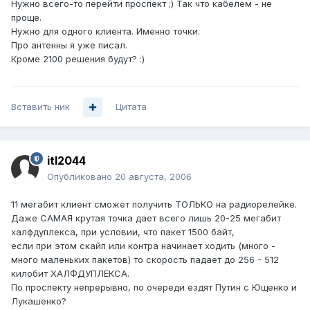
Нужно всего-то перейти проспект ;) Так что кабелем - не
проще.
Нужно для одного клиента. Именно точки.
Про антенны я уже писал.
Кроме 2100 решения будут? :)
Вставить ник
Цитата
itl2044
Опубликовано
20 августа, 2006
11 мегабит клиент сможет получить ТОЛЬКО на радиорелейке.
Даже САМАЯ крутая точка дает всего лишь 20-25 мегабит
халфдуплекса, при условии, что пакет 1500 байт,
если при этом скайп или контра начинает ходить (много -
много маленьких пакетов) то скорость падает до 256 - 512
килобит ХАЛФДУПЛЕКСА.
По проспекту непрерывно, по очереди ездят Путин с Ющенко и
Лукашенко?