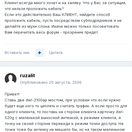
Клиент всегда много хочет и на халяву. Что у Вас за ситуация,
что нельзя проложить кабель?
Если это действительно Ваш КЛИЕНТ, найдите способ
проложить кабель, пусть посредством субподрядчиков и не
делайте из мухи слона. Иначе можно только посоветовать
Вам перечитать весь форум - прозрение придёт.
Вставить ник
Цитата
ruzalit
Опубликовано
20 августа, 2006
Привет!
Ставь две dwl-2100ap мостом, при условии что если нужно
будет еще кого то цеплять и считать трафик. А если просто для
одного клиента, то поставь на стороне клиента карточку dwl-
520g с маленькой выносной антенкой, в режиме клиента, а
точку на своей стороне переведи в режим точки доступа. На
точке тоже бы антенку не мешало бы, но на таком маленьком