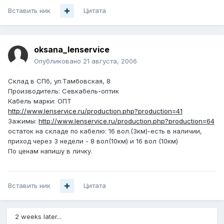
Вставить ник
Цитата
oksana_lenservice
Опубликовано
21 августа, 2006
Склад в СПб, ул.Тамбовская, 8
Производитель: Севкабель-оптик
Кабель марки: ОПТ
http://www.lenservice.ru/production.php?production=41
Зажимы:
http://www.lenservice.ru/production.php?production=64
остаток на складе по кабелю: 16 вол.(3км)-есть в наличии,
приход через 3 недели - 8 вол(10км) и 16 вол (10км)
По ценам напишу в личку.
Вставить ник
Цитата
2 weeks later...