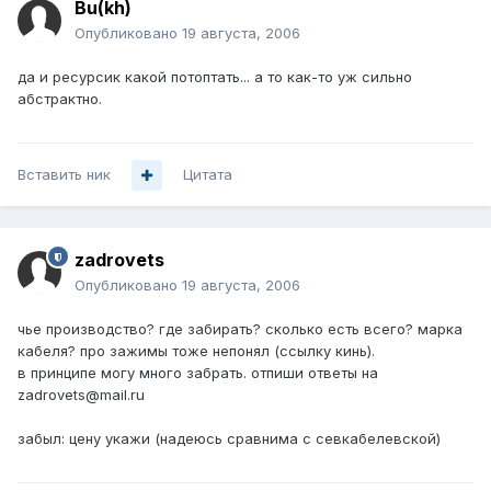
Bu(kh)
Опубликовано
19 августа, 2006
да и ресурсик какой потоптать... а то как-то уж сильно
абстрактно.
Вставить ник
Цитата
zadrovets
Опубликовано
19 августа, 2006
чье производство? где забирать? сколько есть всего? марка
кабеля? про зажимы тоже непонял (ссылку кинь).
в принципе могу много забрать. отпиши ответы на
zadrovets@mail.ru
забыл: цену укажи (надеюсь сравнима с севкабелевской)