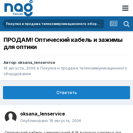
Покупка и продажа телекоммуникационного оборудования
ПРОДАМ! Оптический кабель и зажимы
для оптики
Автор:
oksana_lenservice
18 августа, 2006
в
Покупка и продажа телекоммуникационного
оборудования
Ответить
oksana_lenservice
Опубликовано
18 августа, 2006
Оптический кабель самонесущий 8,16 волокон одномод (на