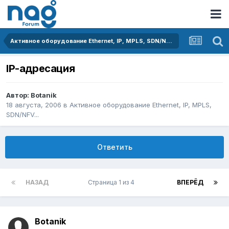
Активное оборудование Ethernet, IP, MPLS, SDN/NFV...
IP-адресация
Автор:
Botanik
18 августа, 2006
в
Активное оборудование Ethernet, IP, MPLS,
SDN/NFV...
Ответить
НАЗАД
Страница 1 из 4
ВПЕРЁД
Botanik