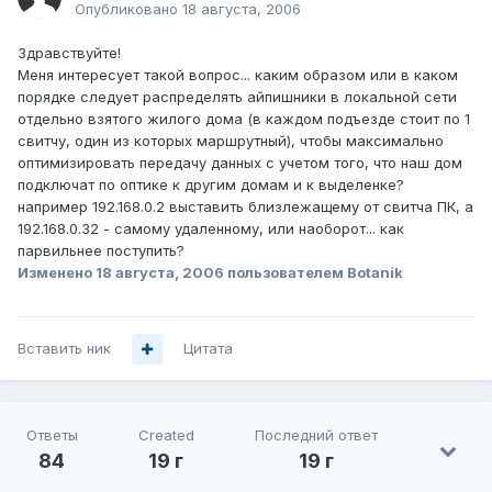
Опубликовано
18 августа, 2006
Здравствуйте!
Меня интересует такой вопрос... каким образом или в каком
порядке следует распределять айпишники в локальной сети
отдельно взятого жилого дома (в каждом подъезде стоит по 1
свитчу, один из которых маршрутный), чтобы максимально
оптимизировать передачу данных с учетом того, что наш дом
подключат по оптике к другим домам и к выделенке?
например 192.168.0.2 выставить близлежащему от свитча ПК, а
192.168.0.32 - самому удаленному, или наоборот... как
парвильнее поступить?
Изменено
18 августа, 2006
пользователем Botanik
Вставить ник
Цитата
Ответы
Created
Последний ответ
84
19 г
19 г