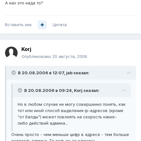
А нах это нада то?
Вставить ник
Цитата
Korj
Опубликовано
20 августа, 2006
В 20.08.2006 в 12:07, jab сказал:
В 20.08.2006 в 09:24, Korj сказал:
Но в любом случае не могу совершенно понять, как
тот или иной способ выделения ip-адресов (кроме
"от балды") может повлиять на скорость каких-
либо действий админа...
Очень просто - чем меньше цифр в адресе - тем больше
скорость админа. То есть он за единицу