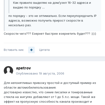
Как правило выделяю на дом/узел 16-32 адреса и
выдаю по порядку ....
по порядку - это не оптимально. Если переупорядочить IP
адреса, возможно получить прирост скорости в
несколько раз.
Скорости чего??? Езернет быстрее езернетить будет??? :):):)
Вставить ник
Цитата
apetrov
Опубликовано
19 августа, 2006
Для непонятливых привожу простой и доступный пример из
области автомобилепользования:
достоверно известно, что синие писалки и тонированные
стекла на жигулях добавляют от 1 до 5 л.с. мощи. Такой же
эффект на пропускную способность канала производит и