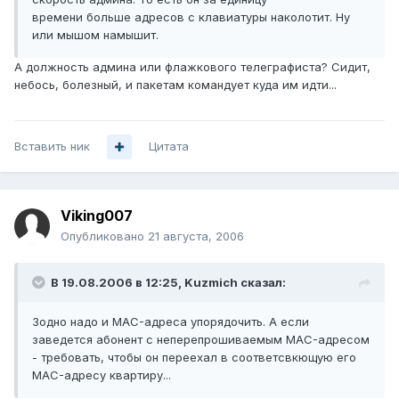
времени больше адресов с клавиатуры наколотит. Ну
или мышом намышит.
А должность админа или флажкового телеграфиста? Сидит,
небось, болезный, и пакетам командует куда им идти...
Вставить ник
Цитата
Viking007
Опубликовано
21 августа, 2006
В 19.08.2006 в 12:25, Kuzmich сказал:
Зодно надо и MAC-адреса упорядочить. А если
заведется абонент с неперепрошиваемым MAC-адресом
- требовать, чтобы он переехал в соответсвкющую его
MAC-адресу квартиру...