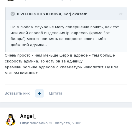
В 20.08.2006 в 09:24, Korj сказал:
Но в любом случае не могу совершенно понять, как тот
или иной способ выделения ip-адресов (кроме "от
балды") может повлиять на скорость каких-либо
действий админа...
Очень просто - чем меньше цифр в адресе - тем больше
скорость админа. То есть он за единицу
времени больше адресов с клавиатуры наколотит. Ну или
мышом намышит.
Вставить ник
Цитата
Angel_
Опубликовано
20 августа, 2006