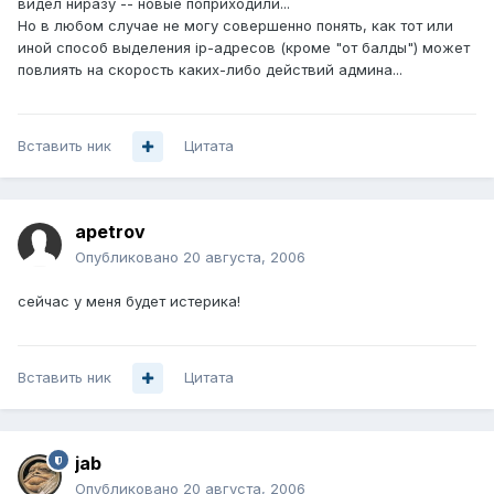
видел ниразу -- новые поприходили...
Но в любом случае не могу совершенно понять, как тот или
иной способ выделения ip-адресов (кроме "от балды") может
повлиять на скорость каких-либо действий админа...
Вставить ник
Цитата
apetrov
Опубликовано
20 августа, 2006
сейчас у меня будет истерика!
Вставить ник
Цитата
jab
Опубликовано
20 августа, 2006