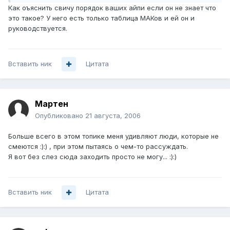
Как оъяснить свичу порядок ваших айпи если он не знает что
это такое? У него есть только таблица МАКов и ей он и
руководствуется.
Вставить ник
Цитата
Мартен
Опубликовано
21 августа, 2006
Больше всего в этом топике меня удивляют люди, которые не
смеются :):) , при этом пытаясь о чем-то рассуждать.
Я вот без слез сюда заходить просто не могу... :):)
Вставить ник
Цитата