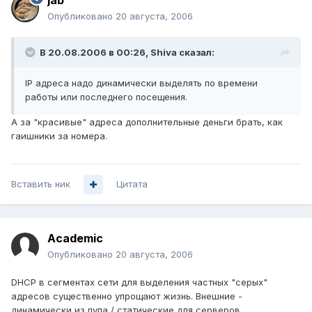
jab
Опубликовано
20 августа, 2006
В 20.08.2006 в 00:26, Shiva сказал:
IP адреса надо динамически выделять по времени
работы или последнего посещения.
А за "красивые" адреса дополнительные деньги брать, как
гаишники за номера.
Вставить ник
Цитата
Academic
Опубликовано
20 августа, 2006
DHCP в сегментах сети для выделения частных "серых"
адресов существенно упрощают жизнь. Внешние -
динамически из пула / статические для серверов.