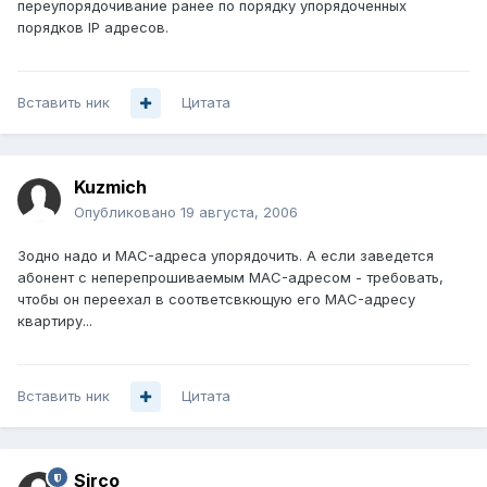
переупорядочивание ранее по порядку упорядоченных
порядков IP адресов.
Вставить ник
Цитата
Kuzmich
Опубликовано
19 августа, 2006
Зодно надо и MAC-адреса упорядочить. А если заведется
абонент с неперепрошиваемым MAC-адресом - требовать,
чтобы он переехал в соответсвкющую его MAC-адресу
квартиру...
Вставить ник
Цитата
Sirco