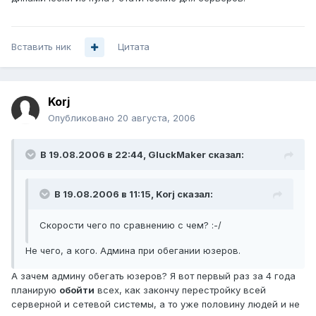
Вставить ник
Цитата
Korj
Опубликовано
20 августа, 2006
В 19.08.2006 в 22:44, GluckMaker сказал:
В 19.08.2006 в 11:15, Korj сказал:
Скорости чего по сравнению с чем? :-/
Не чего, а кого. Админа при обегании юзеров.
А зачем админу обегать юзеров? Я вот первый раз за 4 года
планирую
обойти
всех, как закончу перестройку всей
серверной и сетевой системы, а то уже половину людей и не