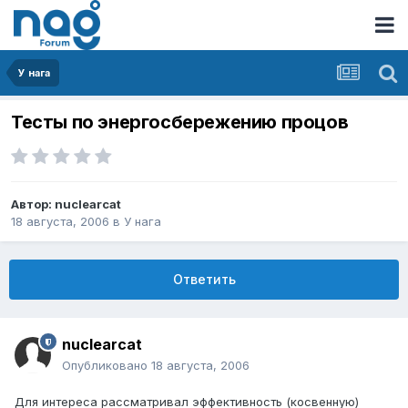
У нага
Тесты по энергосбережению процов
Автор:
nuclearcat
18 августа, 2006
в
У нага
Ответить
nuclearcat
Опубликовано
18 августа, 2006
Для интереса рассматривал эффективность (косвенную)