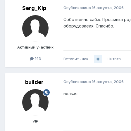
Serg_Klp
Опубликовано
16 августа, 2006
Собственно сабж. Прошивка род
оборудоваеия. Спасибо.
Активный участник
143
Вставить ник
Цитата
builder
Опубликовано
16 августа, 2006
нельзя
VIP