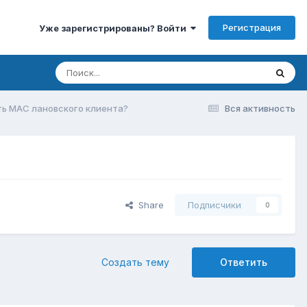
Регистрация
Уже зарегистрированы? Войти
ать MAC лановского клиента?
Вся активность
Share
Подписчики
0
Создать тему
Ответить