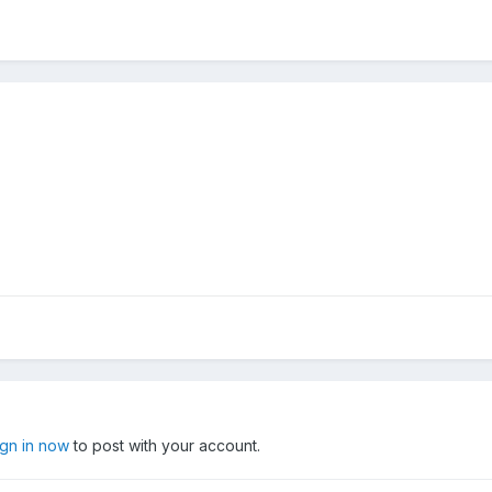
ign in now
to post with your account.