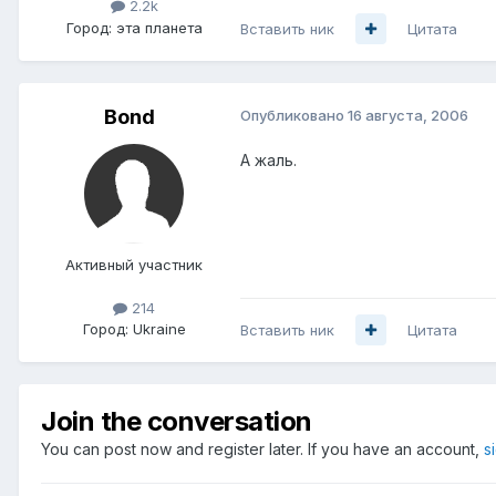
2.2k
Город:
эта планета
Вставить ник
Цитата
Bond
Опубликовано
16 августа, 2006
А жаль.
Активный участник
214
Город:
Ukraine
Вставить ник
Цитата
Join the conversation
You can post now and register later. If you have an account,
s