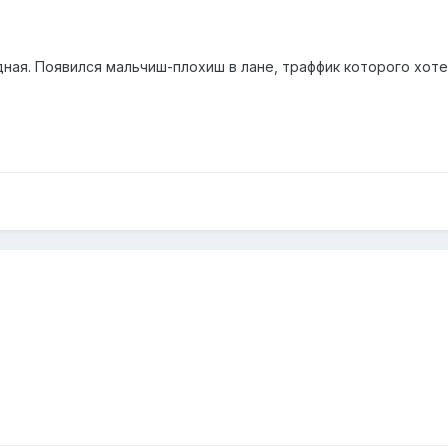
ная. Появился мальчиш-плохиш в лане, траффик которого хот