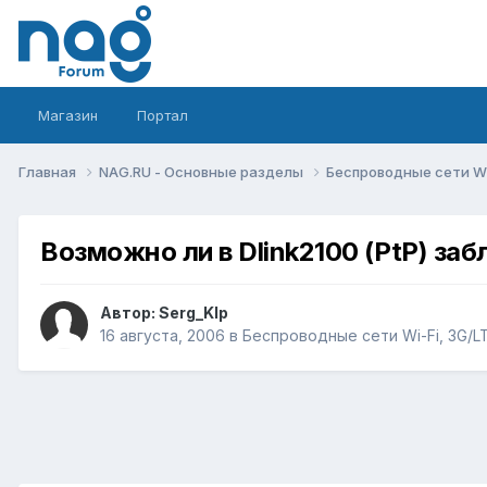
Магазин
Портал
Главная
NAG.RU - Основные разделы
Беспроводные сети Wi-
Возможно ли в Dlink2100 (PtP) за
Автор:
Serg_Klp
16 августа, 2006
в
Беспроводные сети Wi-Fi, 3G/LTE