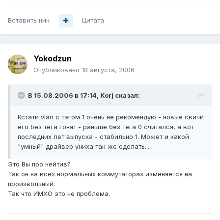
Вставить ник
Цитата
Yokodzun
Опубликовано
18 августа, 2006
В 15.08.2006 в 17:14, Korj сказал:
Кстати vlan с тэгом 1 очень не рекомендую - новые свичи
его без тега гонят - раньше без тега 0 считался, а вот
последних лет выпуска - стабильно 1. Может и какой
"умный" драйвер униха так же сделать...
Это Вы про нейтив?
Так он на всех нормальных коммутаторах изменяется на
произвольный.
Так что ИМХО это не проблема.