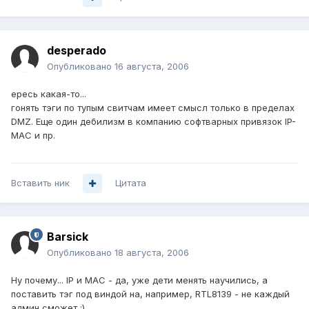
desperado
Опубликовано
16 августа, 2006
ересь какая-то...
гонять тэги по тупым свитчам имеет смысл только в пределах
DMZ. Еще один дебилизм в компанию софтварных привязок IP-
MAC и пр.
Вставить ник
Цитата
Barsick
Опубликовано
18 августа, 2006
Ну почему... IP и MAC - да, уже дети менять научились, а
поставить тэг под виндой на, например, RTL8139 - не каждый
админ сможет :)