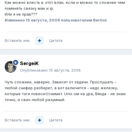
Как можно влесть в этот влан, если и можно то сложнее чем
поменять связку мак и ip.
Или я не прав???
Изменено
15 августа, 2006
пользователем Berlioz
Вставить ник
Цитата
SergeiK
Опубликовано
15 августа, 2006
Чуть сложнее, наверно. Зависит от задачи. Прослушать -
любой снифер разберет, а вот включится - надо железку,
которые тэги повесит/снимет. Unix-ом на ура, Вянда - не знаю
точно, и свич любой разумный.
Вставить ник
Цитата