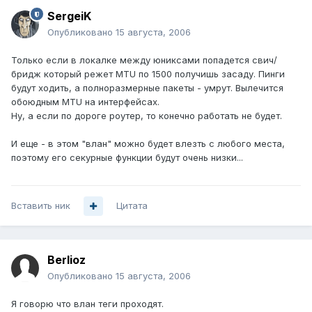
SergeiK
Опубликовано
15 августа, 2006
Только если в локалке между юниксами попадется свич/
бридж который режет MTU по 1500 получишь засаду. Пинги
будут ходить, а полноразмерные пакеты - умрут. Вылечится
обоюдным MTU на интерфейсах.
Ну, а если по дороге роутер, то конечно работать не будет.
И еще - в этом "влан" можно будет влезть с любого места,
поэтому его секурные функции будут очень низки...
Вставить ник
Цитата
Berlioz
Опубликовано
15 августа, 2006
Я говорю что влан теги проходят.