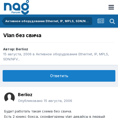
Активное оборудование Ethernet, IP, MPLS, SDN/NFV...
Vlan без свича
Автор:
Berlioz
15 августа, 2006
в
Активное оборудование Ethernet, IP, MPLS,
SDN/NFV...
Ответить
Berlioz
Опубликовано
15 августа, 2006
Будет работать такая схема без свича.
Есть 2 юникс бокса, сконфигурены vlan девайсы в первый