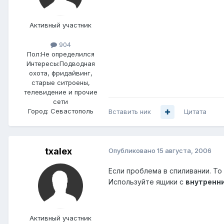
Активный участник
904
Пол:
Не определился
Интересы:
Подводная
охота, фридайвинг,
старые ситроены,
телевидение и прочие
сети
Город:
Севастополь
Вставить ник
Цитата
txalex
Опубликовано
15 августа, 2006
Если проблема в спиливании. То
Используйте ящики с
внутренн
Активный участник