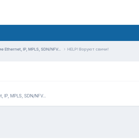
Ethernet, IP, MPLS, SDN/NFV...
HELP! Воруют свичи!
 IP, MPLS, SDN/NFV...