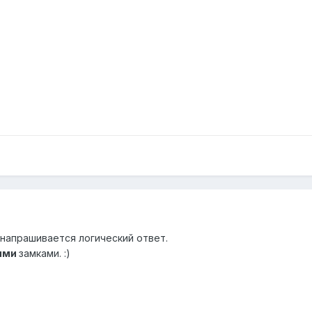
 напрашивается логический ответ.
ими
замками. :)