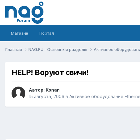
Магазин
Портал
Главная
NAG.RU - Основные разделы
Активное оборудование 
HELP! Воруют свичи!
Автор:
Konan
15 августа, 2006
в
Активное оборудование Ethernet,