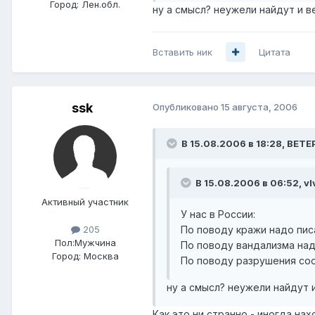
Город:
Лен.обл.
ну а смысл? неужели найдут и в
Вставить ник
Цитата
ssk
Опубликовано
15 августа, 2006
В 15.08.2006 в 18:28, BETE
В 15.08.2006 в 06:52, vI
Активный участник
У нас в России:
По поводу кражи надо пис
205
Пол:
Мужчина
По поводу вандализма над
Город:
Москва
По поводу разрушения соо
ну а смысл? неужели найдут 
Как это ни странно - иногда нах