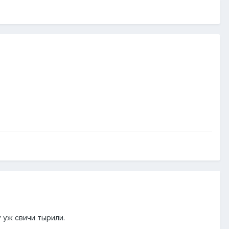
у уж свичи тырили.