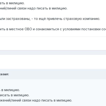
ать в милицию.
ий/линий связи надо писать в милицию.
были застрахованы, - то ещё привлечь страховую компанию.
ть в местное ОВО и ознакомиться с условиями постановки со
казал:
 в милицию.
исать в милицию.
жений/линий связи надо писать в милицию.