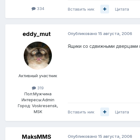
334
Вставить ник
Цитата
eddy_mut
Опубликовано
15 августа, 2006
Ящики со сдвижными дверцами и 
Активный участник
319
Пол:
Мужчина
Интересы:
Admin
Город:
Voskresensk,
MSK
Вставить ник
Цитата
MaksMMS
Опубликовано
15 августа, 2006