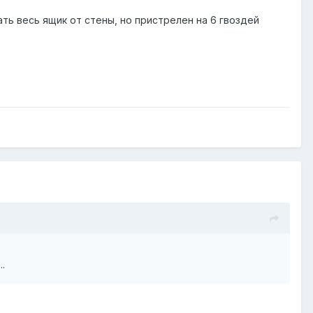
ать весь ящик от стены, но пристрелен на 6 гвоздей
.