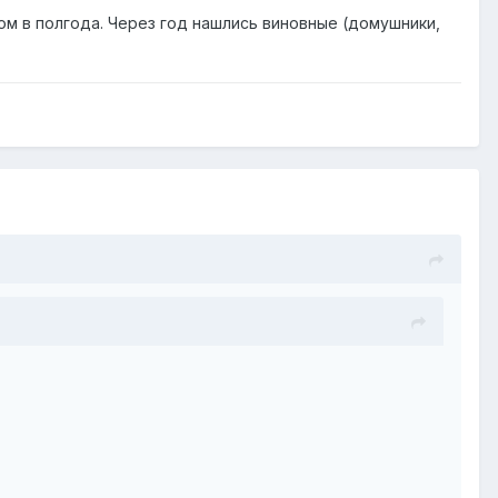
лом в полгода. Через год нашлись виновные (домушники,