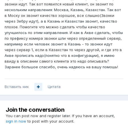
звонки идут. Так вот появился новый клиент, он звонит по
нескольким направления: Москва, Казань, Казахстан. Так вот
в Моску он звонит качество хорошое, все слышно(Звонки
через Зебру идут), а в Казань и Казахстан звонит, качество
плохое. Помогите что можно сделать чтобы качество
улучшилось по этим направления. И как в Акве сделать, чтобы
по префиксу номера звонки шли через определенный сервер,
например если человек звонит в Казань - то звонки идут
через сервер 1, если в Казахстан то через другой, и где это в
Акве прописать надо(понятно что в конфигурации), я имею
ввиду в описании самого клиента это надо описывать?
Заранее большое спасибо, очень надеюсь на вашу помошь!
Вставить ник
Цитата
Join the conversation
You can post now and register later. If you have an account,
sign in now
to post with your account.