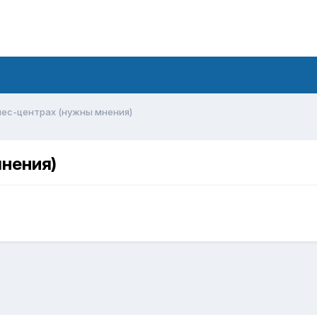
знес-центрах (нужны мнения)
мнения)