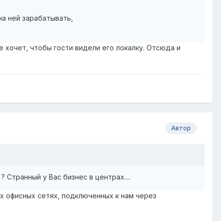
на ней зарабатывать,
не хочет, чтобы гости видели его локалку. Отсюда и
Автор
? Странный у Вас бизнес в центрах....
х офисных сетях, подключенных к нам через