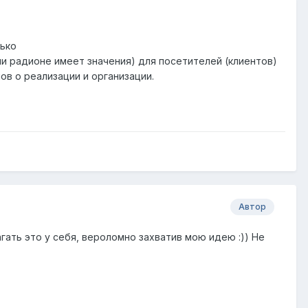
лько
или радионе имеет значения) для посетителей (клиентов)
лов о реализации и организации.
Автор
гать это у себя, вероломно захватив мою идею :)) Не