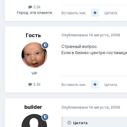
2.2k
Город:
эта планета
Вставить ник
Цитата
Гoсть
Опубликовано
14 августа, 2006
Странный вопрос.
Если в бизнес-центре гостиница
VIP
2.2k
Вставить ник
Цитата
builder
Опубликовано
14 августа, 2006
Цитата