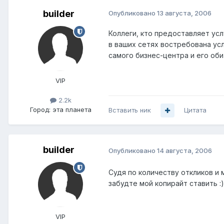
builder
Опубликовано
13 августа, 2006
Коллеги, кто предоставляет усл
в ваших сетях востребована усл
самого бизнес-центра и его оби
VIP
2.2k
Город:
эта планета
Вставить ник
Цитата
builder
Опубликовано
14 августа, 2006
Судя по количеству откликов и 
забудте мой копирайт ставить :)
VIP