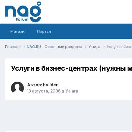
Магазин
Портал
Главная
NAG.RU - Основные разделы
У нага
Услуги в би
Услуги в бизнес-центрах (нужны 
Автор:
builder
13 августа, 2006
в
У нага