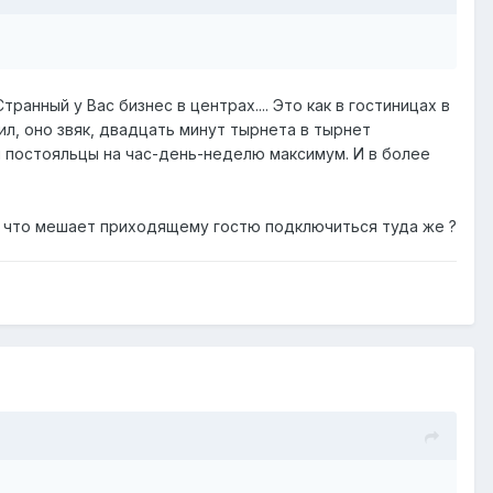
транный у Вас бизнес в центрах.... Это как в гостиницах в
ил, оно звяк, двадцать минут тырнета в тырнет
ам постояльцы на час-день-неделю максимум. И в более
то что мешает приходящему гостю подключиться туда же ?