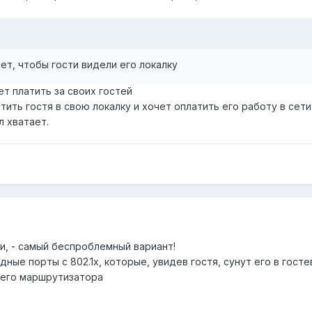
ет, чтобы гости видели его локалку
ет платить за своих гостей
стить гостя в свою локалку и хочет оплатить его работу в сет
л хватает.
и, - самый беспроблемный вариант!
ные порты с 802.1x, которые, увидев гостя, сунут его в госте
 его маршрутизатора