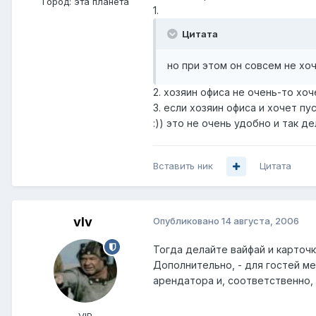
Город:
эта планета
1.
Цитата
но при этом он совсем не хоч
2. хозяин офиса не очень-то хоч
3. если хозяин офиса и хочет пу
:)) это не очень удобно и так де
Вставить ник
Цитата
vIv
Опубликовано
14 августа, 2006
Тогда делайте вайфай и карточк
Дополнительно, - для гостей мед
арендатора и, соответственно,