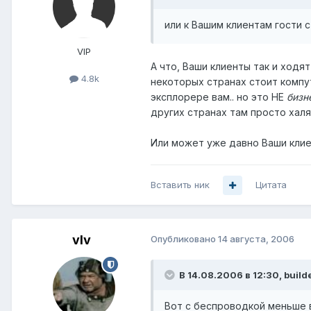
или к Вашим клиентам гости с
VIP
А что, Ваши клиенты так и ходят
4.8k
некоторых странах стоит компут
эксплорере вам.. но это НЕ
бизн
других странах там просто халяв
Или может уже давно Ваши клие
Вставить ник
Цитата
vIv
Опубликовано
14 августа, 2006
В 14.08.2006 в 12:30, build
Вот с беспроводкой меньше в