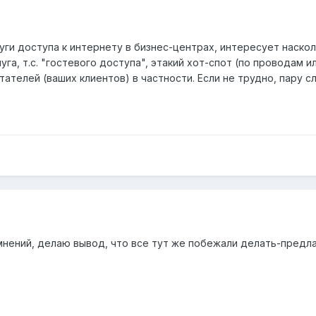
уги доступа к интернету в бизнес-центрах, интересует наско
уга, т.с. "гостевого доступа", этакий хот-спот (по проводам 
тателей (ваших клиентов) в частности. Если не трудно, пару с
мнений, делаю вывод, что все тут же побежали делать-предла