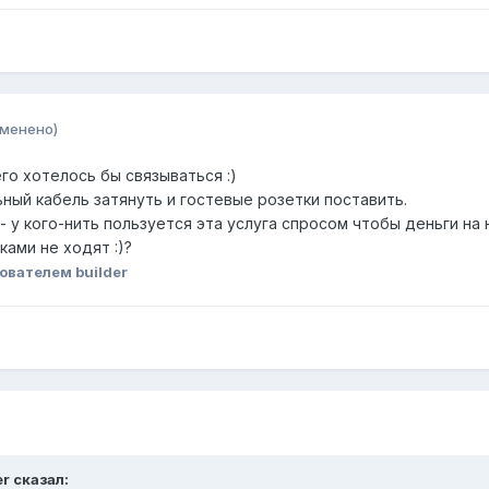
зменено)
го хотелось бы связываться :)
ный кабель затянуть и гостевые розетки поставить.
- у кого-нить пользуется эта услуга спросом чтобы деньги на 
ками не ходят :)?
ователем builder
er сказал: