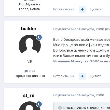
Пол:
Мужчина
Город:
Бавлы
Вставить ник
Цитата
builder
Опубликовано
14 августа, 2006
(и
Вот с беспроводкой меньше все
Мне проще во все офисы отдель
Вопрос всё ж немного в другом 
или к Вашим клиентам гости с бу
Изменено
14 августа, 2006
польз
VIP
2.2k
Город:
эта планета
Вставить ник
Цитата
st_re
Опубликовано
14 августа, 2006
В 14.08.2006 в 12:30, build