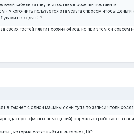
льный кабель затянуть и гостевые розетки поставить.
ом - у кого-нить пользуется эта услуга спросом чтобы деньги 
 буками не ходят :)?
 за своих гостей платит хозяин офиса, но при этом он совсем 
дят в тырнет с одной машины ? они туда по записи чтоли ходят 
й арендаторы офисных помещений) нормально работают в свои
енты), которые хотят выйти в интернет, НО: