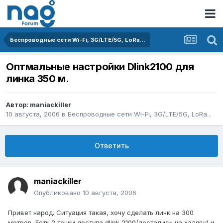
Беспроводные сети Wi-Fi, 3G/LTE/5G, LoRa...
Оптмальные настройки Dlink2100 для
линка 350 м.
Автор:
maniackiller
10 августа, 2006
в
Беспроводные сети Wi-Fi, 3G/LTE/5G, LoRa...
Ответить
maniackiller
Опубликовано
10 августа, 2006
Привет народ. Ситуация такая, хочу сделать линк на 300
метров. Есть 2 точки доступа dlink 2100(достались на халяву) и