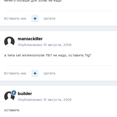
ничего больше для 300м. не надо
Вставить ник
Цитата
maniackiller
Опубликовано
10 августа, 2006
а типа set wirelessmode 11b? не надо, оставить 11g?
Вставить ник
Цитата
builder
Опубликовано
10 августа, 2006
оставить