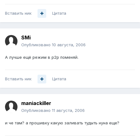
Вставить ник
Цитата
SMi
Опубликовано
10 августа, 2006
А лучше ещё режим в р2р поменяй.
Вставить ник
Цитата
maniackiller
Опубликовано
11 августа, 2006
и че там? а прошивку какую заливать тудыть нуна еще?