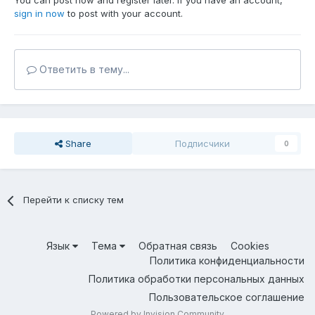
You can post now and register later. If you have an account,
sign in now
to post with your account.
Ответить в тему...
Share
Подписчики
0
Перейти к списку тем
Язык
Тема
Обратная связь
Cookies
Политика конфиденциальности
Политика обработки персональных данных
Пользовательское соглашение
Powered by Invision Community