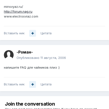
minsvyaz.ru/
http://forum.nag.ru
www.electrosviaz.com
Вставить ник
Цитата
-Роман-
Опубликовано
11 августа, 2006
напишите FAQ для чайников плиз :)
Вставить ник
Цитата
Join the conversation