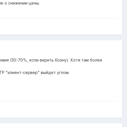
не о снижении цены.
омия (30-70%, если верить Коэну). Хотя там более
TP "клиент-сервер" выйдет углом.