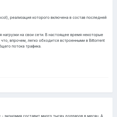
tocol), реализация которого включена в состав последней
я нагрузки на свои сети. В настоящее время некоторые
что, впрочем, легко обходится встроенными в Bittorrent
бщего потока трафика.
с - экономия составит много тысяч долларов в месяц. А