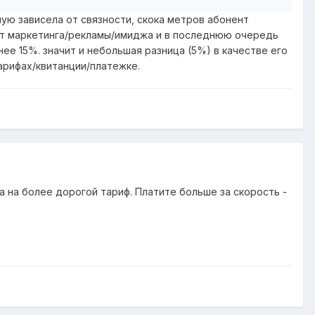
ую зависела от связности, скока метров абонент
т от маркетинга/рекламы/имиджа и в последнюю очередь
ее 15%. значит и небольшая разница (5%) в качестве его
тарифах/квитанции/платежке.
 на более дорогой тариф. Платите больше за скорость -