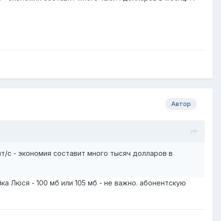
Автор
ит/с - экономия составит много тысяч долларов в
а Люся - 100 мб или 105 мб - не важно. абонентскую