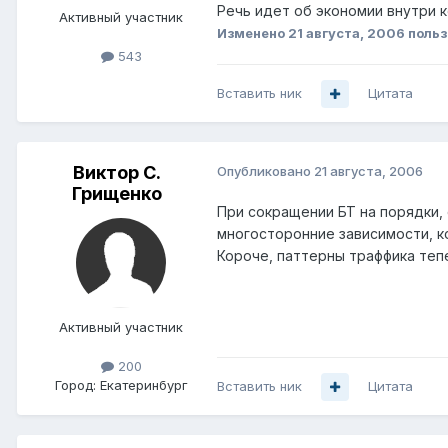
Речь идет об экономии внутри 
Активный участник
Изменено
21 августа, 2006
польз
543
Вставить ник
Цитата
Виктор С.
Опубликовано
21 августа, 2006
Грищенко
При сокращении БТ на порядки, 
многосторонние зависимости, к
Короче, паттерны траффика тепе
Активный участник
200
Город:
Екатеринбург
Вставить ник
Цитата