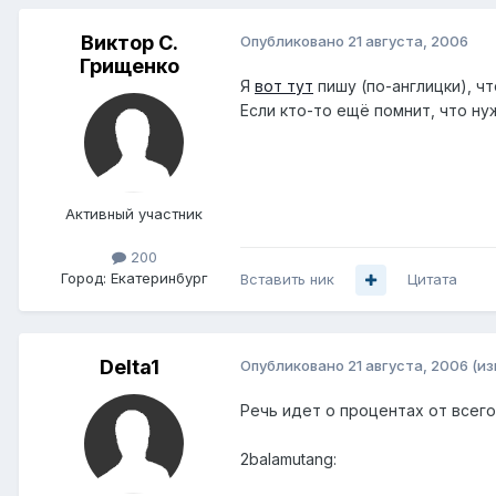
Виктор С.
Опубликовано
21 августа, 2006
Грищенко
Я
вот тут
пишу (по-англицки), ч
Если кто-то ещё помнит, что нуж
Активный участник
200
Город:
Екатеринбург
Вставить ник
Цитата
Delta1
Опубликовано
21 августа, 2006
(и
Речь идет о процентах от всего 
2balamutang: