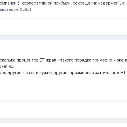
компании (=корпоративной прибыли, сокращении издержек), а 
ователем Delta1
сколько процентов БТ жрал - такого порядка примерно и экон
онечно.
рь другие - и сети нужны другие, чрезмерная заточка под HT