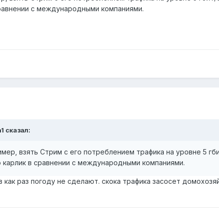
сравнении с международными компаниями.
1 сказал:
имер, взять Стрим с его потреблением трафика на уровне 5 гб
о карлик в сравнении с международными компаниями.
 как раз погоду не сделают. скока трафика засосет домохозяйк