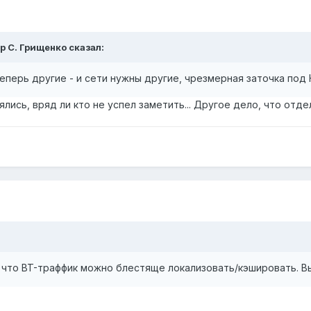
ор С. Грищенко сказал:
еперь другие - и сети нужны другие, чрезмерная заточка под
ялись, вряд ли кто не успел заметить... Другое дело, что отд
), что BT-траффик можно блестяще локализовать/кэшировать. В