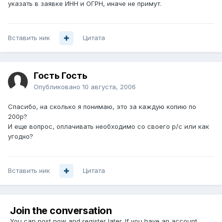
указать в заявке ИНН и ОГРН, иначе не примут.
Вставить ник
Цитата
Гость Гость
Опубликовано
10 августа, 2006
Спасибо, на сколько я понимаю, это за каждую копию по
200р?
И еще вопрос, оплачивать необходимо со своего р/с или как
угодно?
Вставить ник
Цитата
Join the conversation
You can post now and register later. If you have an account,