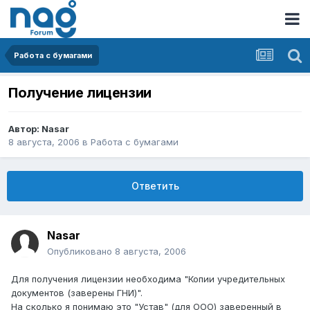
Работа с бумагами
Получение лицензии
Автор:
Nasar
8 августа, 2006
в
Работа с бумагами
Ответить
Nasar
Опубликовано
8 августа, 2006
Для получения лицензии необходима "Копии учредительных
документов (заверены ГНИ)".
На сколько я понимаю это "Устав" (для ООО) заверенный в