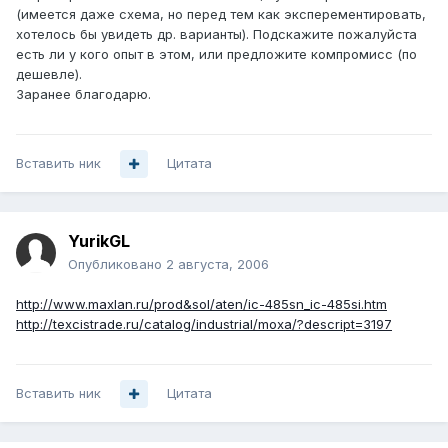
(имеется даже схема, но перед тем как эксперементировать,
хотелось бы увидеть др. варианты). Подскажите пожалуйста
есть ли у кого опыт в этом, или предложите компромисс (по
дешевле).
Заранее благодарю.
Вставить ник
Цитата
YurikGL
Опубликовано
2 августа, 2006
http://www.maxlan.ru/prod&sol/aten/ic-485sn_ic-485si.htm
http://texcistrade.ru/catalog/industrial/moxa/?descript=3197
Вставить ник
Цитата