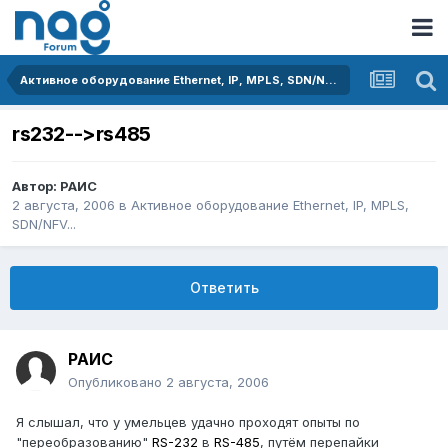
Активное оборудование Ethernet, IP, MPLS, SDN/NFV...
rs232-->rs485
Автор:
РАИС
2 августа, 2006
в
Активное оборудование Ethernet, IP, MPLS,
SDN/NFV...
Ответить
РАИС
Опубликовано
2 августа, 2006
Я слышал, что у умельцев удачно проходят опыты по
"переобразованию"
RS-232
в
RS-485
, путём перепайки