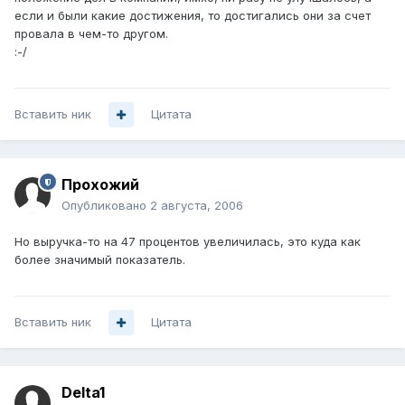
если и были какие достижения, то достигались они за счет
провала в чем-то другом.
:-/
Вставить ник
Цитата
Прохожий
Опубликовано
2 августа, 2006
Но выручка-то на 47 процентов увеличилась, это куда как
более значимый показатель.
Вставить ник
Цитата
Delta1