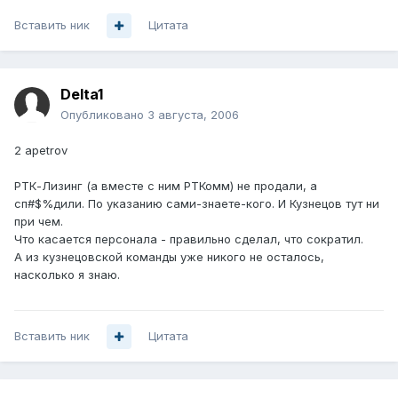
Вставить ник
Цитата
Delta1
Опубликовано
3 августа, 2006
2 apetrov
РТК-Лизинг (а вместе с ним РТКомм) не продали, а
сп#$%дили. По указанию сами-знаете-кого. И Кузнецов тут ни
при чем.
Что касается персонала - правильно сделал, что сократил.
А из кузнецовской команды уже никого не осталось,
насколько я знаю.
Вставить ник
Цитата