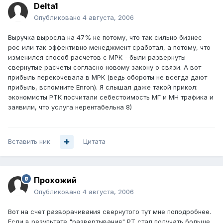
Delta1
Опубликовано
4 августа, 2006
Выручка выросла на 47% не потому, что так сильно бизнес
рос или так эффективно менеджмент сработал, а потому, что
изменился способ расчетов с МРК - были развернуты
свернутые расчеты согласно новому закону о связи. А вот
прибыль перекочевала в МРК (ведь обороты не всегда дают
прибыль, вспомните Enron). Я слышал даже такой прикол:
экономисты РТК посчитали себестоимость МГ и МН трафика и
заявили, что услуга нерентабельна 8)
Вставить ник
Цитата
Прохожий
Опубликовано
4 августа, 2006
Вот на счет разворачивания свернутого тут мне поподробнее.
Если в результате "развертывания" РТ стал получать больше