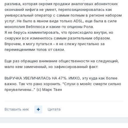
разлива, которая окромя продажи аналоговых абонентских
окончаний нифига не умеет, перепозиционировалась как
универсальный оператор с самым полным в регионе набором
услуг. Не было в явном виде только ADSL, еще была в силе
монополия Вебплюса и какие-то опционы Рола.
Я не берусь комментировать, что происходило внутри, но
снаружи все изменилось самым разительным образом.
Впрочем, я могу путаться - я не слежу пристально за
перемещениями топов от связи.
Еще раз обращаю внимание общественности на следующий,
мало кем замеченный, но зафиксированный факт:
ВЫРУЧКА УВЕЛИЧИЛАСЬ НА 47%. ИМХО, эту куда как более
важно. Так что рано хоронить. "Слухи о моейс смерти сильно
преувеличены..." (с) Марк Твен
Вставить ник
Цитата