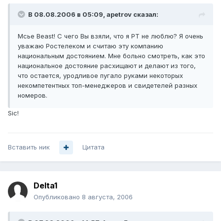
В 08.08.2006 в 05:09, apetrov сказал:
Мсье Beast! С чего Вы взяли, что я РТ не люблю? Я очень
уважаю Ростелеком и считаю эту компанию
национальным достоянием. Мне больно смотреть, как это
национальное достояние расхищают и делают из того,
что остается, уродливое пугало руками некоторых
некомпетентных топ-менеджеров и свидетелей разных
номеров.
Sic!
Вставить ник
Цитата
Delta1
Опубликовано
8 августа, 2006