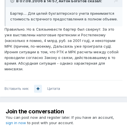
В 07.08.2006 в 14:57, Антон Богатов сказал:
Бартер.... Для целей бухгалтерского учета принимается
стоимость встречного предоставления в полном объеме.
Правильно. Но в Связьинвесте бартер был свернут. За это
уже выставлены налоговые претензии и Ростелекому
(насколько я помню, 4 млрд. руб. за 2001 год), и некоторым
МРК (причем, по-моекму, Дальсвязь уже проиграла суд).
Ирония ситуации в том, что РТК и МРК расчеты между собой
проводили согласно Закону о связи, действовавшему в то
время. Абсурдная ситуация - однако характерная для
минсвязи.
Вставить ник
Цитата
Join the conversation
You can post now and register later. If you have an account,
sign in now
to post with your account.