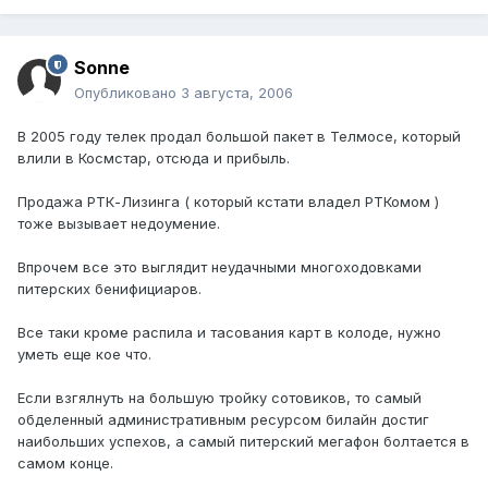
Sonne
Опубликовано
3 августа, 2006
В 2005 году телек продал большой пакет в Телмосе, который
влили в Космстар, отсюда и прибыль.
Продажа РТК-Лизинга ( который кстати владел РТКомом )
тоже вызывает недоумение.
Впрочем все это выглядит неудачными многоходовками
питерских бенифициаров.
Все таки кроме распила и тасования карт в колоде, нужно
уметь еще кое что.
Если взгялнуть на большую тройку сотовиков, то самый
обделенный административным ресурсом билайн достиг
наибольших успехов, а самый питерский мегафон болтается в
самом конце.