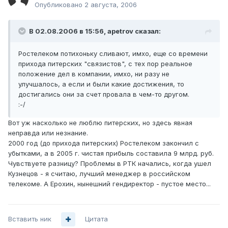
Опубликовано
2 августа, 2006
В 02.08.2006 в 15:56, apetrov сказал:
Ростелеком потихоньку сливают, имхо, еще со времени
прихода питерских "связистов", с тех пор реальное
положение дел в компании, имхо, ни разу не
улучшалось, а если и были какие достижения, то
достигались они за счет провала в чем-то другом.
:-/
Вот уж насколько не люблю питерских, но здесь явная
неправда или незнание.
2000 год (до прихода питерских) Ростелеком закончил с
убытками, а в 2005 г. чистая прибыль составила 9 млрд. руб.
Чувствуете разницу? Проблемы в РТК начались, когда ушел
Кузнецов - я считаю, лучший менеджер в российском
телекоме. А Ерохин, нынешний гендиректор - пустое место...
Вставить ник
Цитата