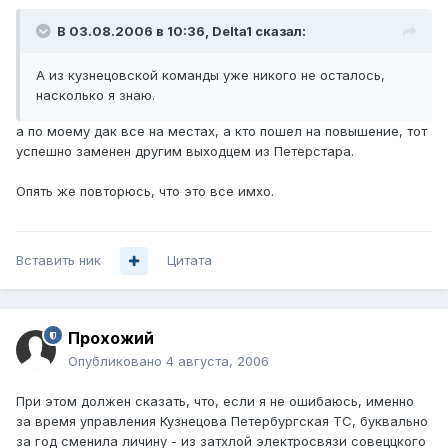
В 03.08.2006 в 10:36, Delta1 сказал:
А из кузнецовской команды уже никого не осталось,
насколько я знаю.
а по моему дак все на местах, а кто пошел на повышение, тот
успешно заменен другим выходцем из Петерстара.
Опять же повторюсь, что это все имхо.
Вставить ник
Цитата
Прохожий
Опубликовано
4 августа, 2006
При этом должен сказать, что, если я не ошибаюсь, именно
за время управления Кузнецова Петербургская ТС, буквально
за год сменила личину - из затхлой электросвязи совеццкого