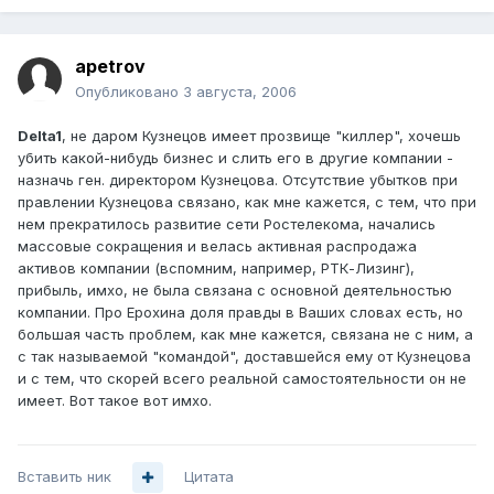
apetrov
Опубликовано
3 августа, 2006
Delta1
, не даром Кузнецов имеет прозвище "киллер", хочешь
убить какой-нибудь бизнес и слить его в другие компании -
назначь ген. директором Кузнецова. Отсутствие убытков при
правлении Кузнецова связано, как мне кажется, с тем, что при
нем прекратилось развитие сети Ростелекома, начались
массовые сокращения и велась активная распродажа
активов компании (вспомним, например, РТК-Лизинг),
прибыль, имхо, не была связана с основной деятельностью
компании. Про Ерохина доля правды в Ваших словах есть, но
большая часть проблем, как мне кажется, связана не с ним, а
с так называемой "командой", доставшейся ему от Кузнецова
и с тем, что скорей всего реальной самостоятельности он не
имеет. Вот такое вот имхо.
Вставить ник
Цитата