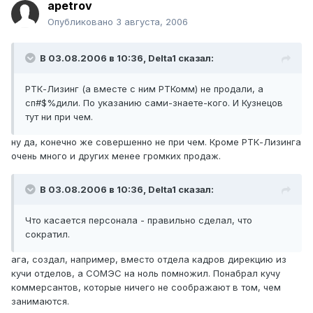
apetrov
Опубликовано
3 августа, 2006
В 03.08.2006 в 10:36, Delta1 сказал:
РТК-Лизинг (а вместе с ним РТКомм) не продали, а
сп#$%дили. По указанию сами-знаете-кого. И Кузнецов
тут ни при чем.
ну да, конечно же совершенно не при чем. Кроме РТК-Лизинга
очень много и других менее громких продаж.
В 03.08.2006 в 10:36, Delta1 сказал:
Что касается персонала - правильно сделал, что
сократил.
ага, создал, например, вместо отдела кадров дирекцию из
кучи отделов, а СОМЭС на ноль помножил. Понабрал кучу
коммерсантов, которые ничего не соображают в том, чем
занимаются.