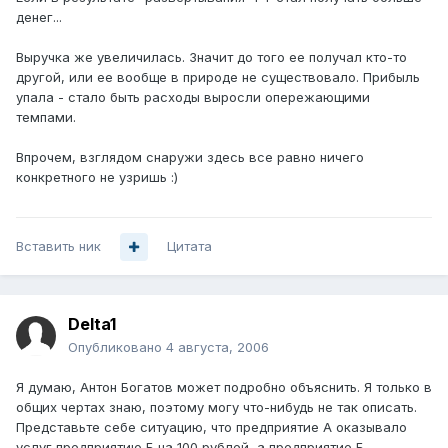
денег...
Выручка же увеличилась. Значит до того ее получал кто-то
другой, или ее вообще в природе не существовало. Прибыль
упала - стало быть расходы выросли опережающими
темпами.
Впрочем, взглядом снаружи здесь все равно ничего
конкретного не узришь :)
Вставить ник
Цитата
Delta1
Опубликовано
4 августа, 2006
Я думаю, Антон Богатов может подробно объяснить. Я только в
общих чертах знаю, поэтому могу что-нибудь не так описать.
Представьте себе ситуацию, что предприятие А оказывало
услуг предприятию Б на 100 рублей, а предприятие Б