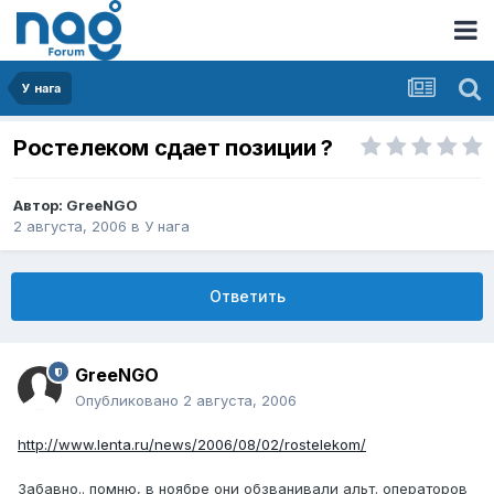
У нага
Ростелеком сдает позиции ?
Автор:
GreeNGO
2 августа, 2006
в
У нага
Ответить
GreeNGO
Опубликовано
2 августа, 2006
http://www.lenta.ru/news/2006/08/02/rostelekom/
Забавно.. помню, в ноябре они обзванивали альт. операторов