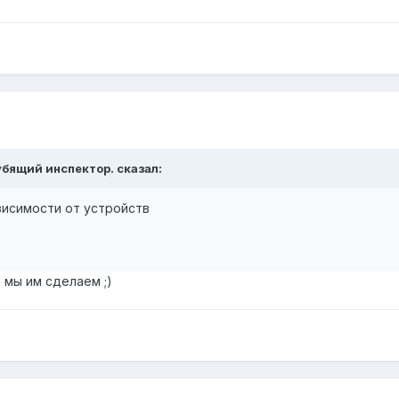
убящий инспектор. сказал:
висимости от устройств
 мы им сделаем ;)