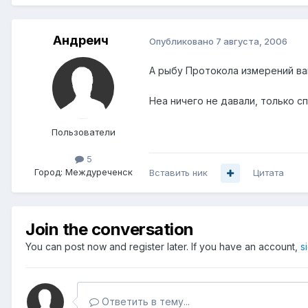
Андреич
Опубликовано
7 августа, 2006
А рыбу Протокола измерений ва
Неа ничего не давали, только сп
Пользователи
5
Город:
Междуреченск
Вставить ник
Цитата
Join the conversation
You can post now and register later. If you have an account,
s
Ответить в тему...