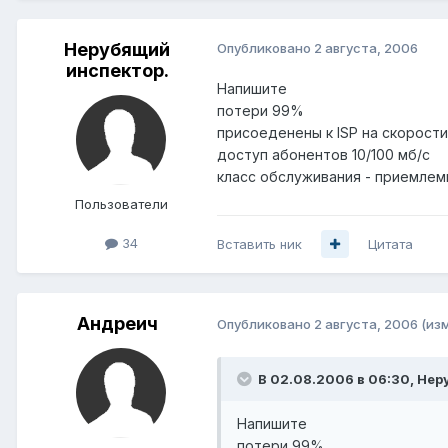
Нерубящий
Опубликовано
2 августа, 2006
инспектор.
Напишите
потери 99%
присоеденены к ISP на скорости
доступ абонентов 10/100 мб/с
класс обслуживания - приемле
Пользователи
34
Вставить ник
Цитата
Андреич
Опубликовано
2 августа, 2006
(из
В 02.08.2006 в 06:30, Нер
Напишите
потери 99%