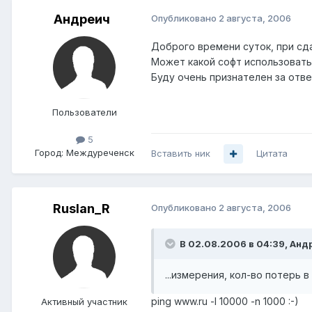
Андреич
Опубликовано
2 августа, 2006
Доброго времени суток, при сда
Может какой софт использовать
Буду очень признателен за отве
Пользователи
5
Город:
Междуреченск
Вставить ник
Цитата
Ruslan_R
Опубликовано
2 августа, 2006
В 02.08.2006 в 04:39, Анд
...измерения, кол-во потерь
ping www.ru -l 10000 -n 1000 :-)
Активный участник