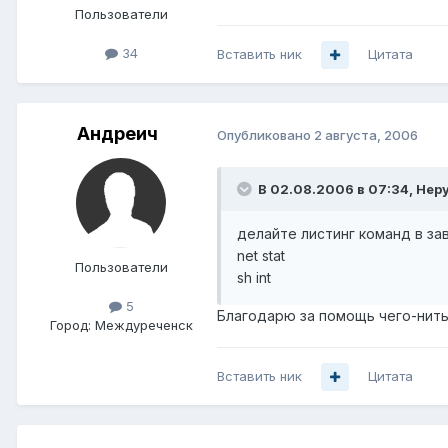
Пользователи
34
Вставить ник
Цитата
Андреич
Опубликовано
2 августа, 2006
В 02.08.2006 в 07:34, Нер
делайте листинг команд в за
net stat
Пользователи
sh int
5
Благодарю за помощь чего-нить
Город:
Междуреченск
Вставить ник
Цитата