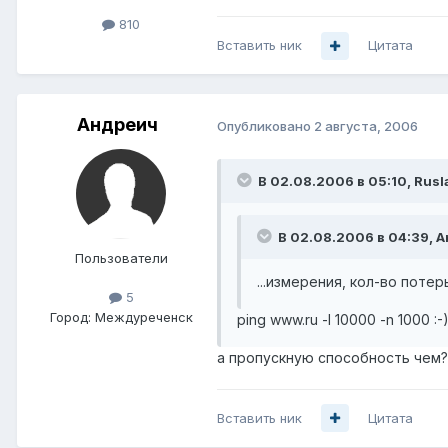
810
Вставить ник
Цитата
Андреич
Опубликовано
2 августа, 2006
В 02.08.2006 в 05:10, Rusl
В 02.08.2006 в 04:39, А
Пользователи
...измерения, кол-во поте
5
Город:
Междуреченск
ping www.ru -l 10000 -n 1000 :-
а пропускную способность чем? 
Вставить ник
Цитата