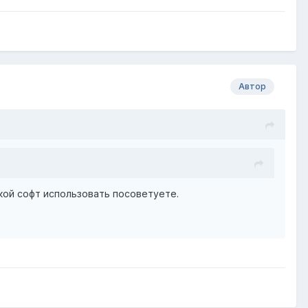
Автор
акой софт использовать посоветуете.