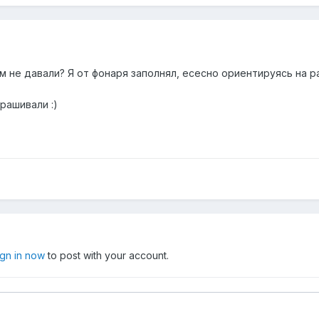
м не давали? Я от фонаря заполнял, есесно ориентируясь на 
рашивали :)
ign in now
to post with your account.