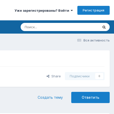
Регистрация
Уже зарегистрированы? Войти
Вся активность
Share
Подписчики
0
Создать тему
Ответить