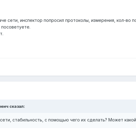
че сети, инспектор попросил протоколы, измерения, кол-во п
 посоветуете.
т.
реич сказал:
 в сети, стабильность, с помощью чего их сделать? Может како