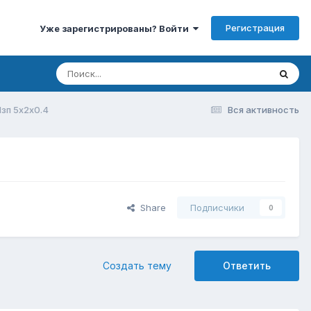
Регистрация
Уже зарегистрированы? Войти
зп 5х2х0.4
Вся активность
Share
Подписчики
0
Создать тему
Ответить