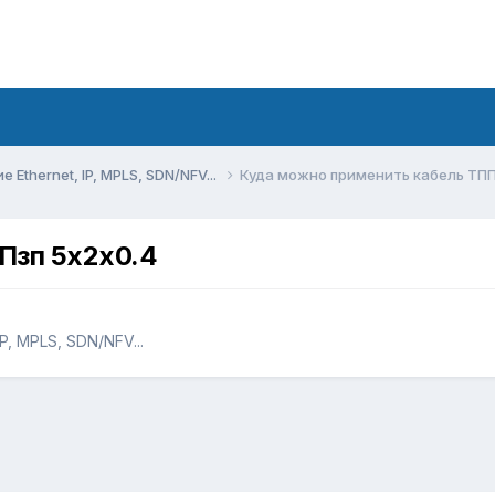
Ethernet, IP, MPLS, SDN/NFV...
Куда можно применить кабель ТПП
Пзп 5х2х0.4
P, MPLS, SDN/NFV...