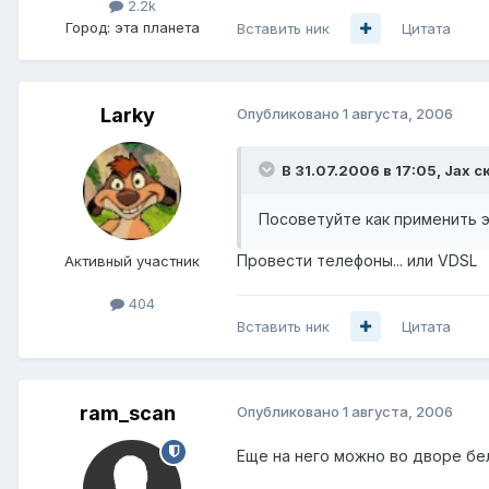
2.2k
Город:
эта планета
Вставить ник
Цитата
Larky
Опубликовано
1 августа, 2006
В 31.07.2006 в 17:05, Jax с
Посоветуйте как применить э
Провести телефоны... или VDSL
Активный участник
404
Вставить ник
Цитата
ram_scan
Опубликовано
1 августа, 2006
Еще на него можно во дворе бе