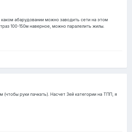
а каком абарудовании можно заводить сети на этом
етраз 100-150м наверное, можно паралелить жилы.
 (чтобы руки пачкать). Насчет 3ей категории на ТПП, я