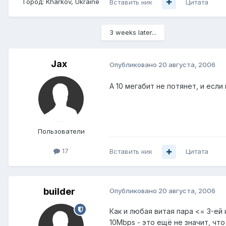
Город:
Kharkov, Ukraine
Вставить ник
Цитата
3 weeks later...
Jax
Опубликовано
20 августа, 2006
А 10 мегабит не потянет, и есл
Пользователи
17
Вставить ник
Цитата
builder
Опубликовано
20 августа, 2006
Как и любая витая пара <= 3-ей
10Mbps - это ещё не значит, что