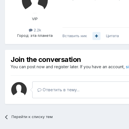
VIP
2.2k
Город:
эта планета
Вставить ник
Цитата
Join the conversation
You can post now and register later. If you have an account,
s
Ответить в тему...
Перейти к списку тем