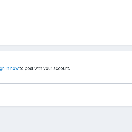
ign in now
to post with your account.