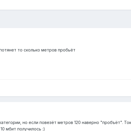
и потянет то сколько метров пробьёт
 категории, но если повезёт метров 120 наверно "пробъёт". То
 10 мбит получилось :)