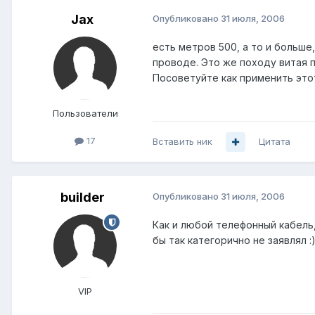
Jax
Опубликовано
31 июля, 2006
есть метров 500, а то и больш
проводе. Это же походу витая п
Посоветуйте как применить это
Пользователи
17
Вставить ник
Цитата
builder
Опубликовано
31 июля, 2006
Как и любой телефонный кабель,
бы так категорично не заявлял :
VIP