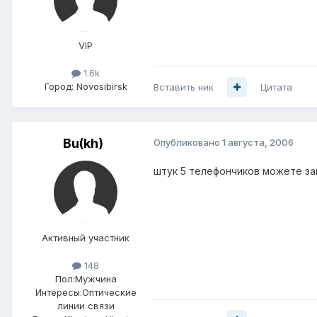
VIP
1.6k
Город:
Novosibirsk
Вставить ник
Цитата
Bu(kh)
Опубликовано
1 августа, 2006
штук 5 телефончиков можете за
Активный участник
148
Пол:
Мужчина
Интересы:
Оптические
линии связи