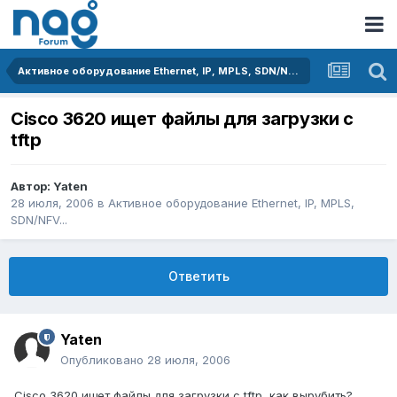
Активное оборудование Ethernet, IP, MPLS, SDN/NFV...
Cisco 3620 ищет файлы для загрузки с
tftp
Автор:
Yaten
28 июля, 2006
в
Активное оборудование Ethernet, IP, MPLS,
SDN/NFV...
Ответить
Yaten
Опубликовано
28 июля, 2006
Cisco 3620 ищет файлы для загрузки с tftp, как вырубить?