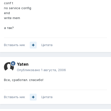
conf t
no service config
end
write mem
а так?
Вставить ник
Цитата
Yaten
Опубликовано
1 августа, 2006
Все, сработал. спасибо!
Вставить ник
Цитата