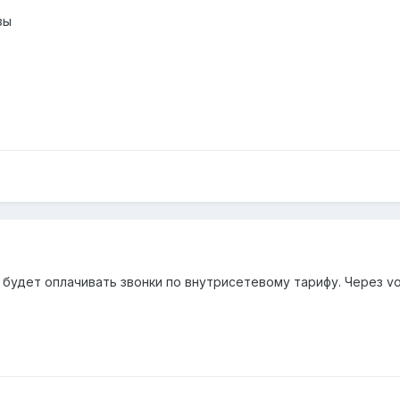
зы
будет оплачивать звонки по внутрисетевому тарифу. Через vo