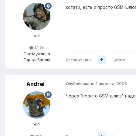
кстати, есть и просто GSM-шлю
VIP
13.2k
Пол:
Мужчина
Город:
Бавлы
Вставить ник
Цитата
Andrei
Опубликовано
2 августа, 2006
Через "просто GSM-шлюз" надо 
VIP