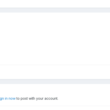
ign in now
to post with your account.