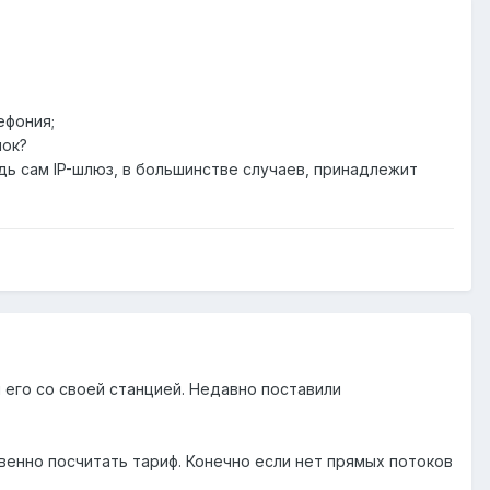
ефония;
нок?
едь сам IP-шлюз, в большинстве случаев, принадлежит
 его со своей станцией. Недавно поставили
венно посчитать тариф. Конечно если нет прямых потоков