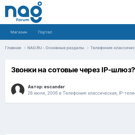
Магазин
Портал
Главная
NAG.RU - Основные разделы
Телефония: классическ
Звонки на сотовые через IP-шлюз
Автор:
escander
28 июля, 2006
в
Телефония: классическая, IP-теле