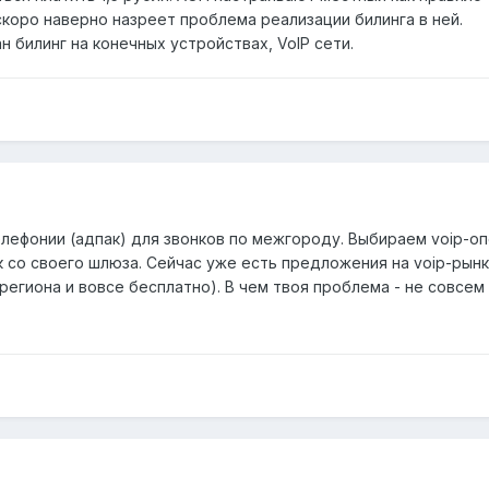
 скоро наверно назреет проблема реализации билинга в ней.
н билинг на конечных устройствах, VoIP сети.
телефонии (адпак) для звонков по межгороду. Выбираем voip-
 со своего шлюза. Сейчас уже есть предложения на voip-рынке
региона и вовсе бесплатно). В чем твоя проблема - не совсем