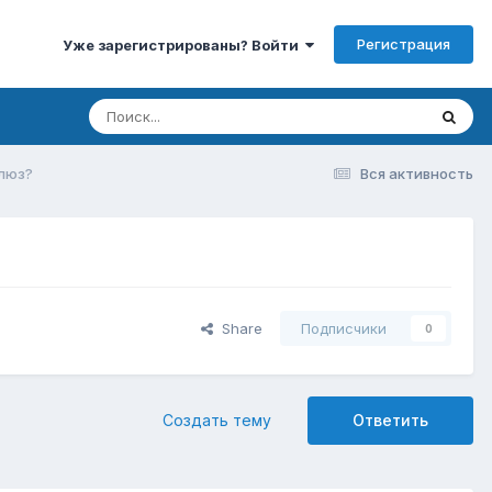
Регистрация
Уже зарегистрированы? Войти
шлюз?
Вся активность
Share
Подписчики
0
Создать тему
Ответить